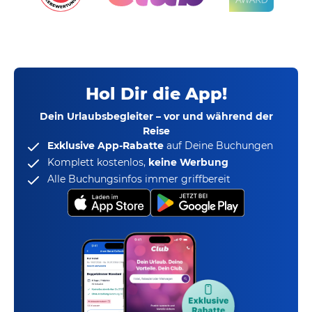
Hol Dir die App!
Dein Urlaubsbegleiter – vor und während der
Reise
Exklusive App-Rabatte
auf Deine Buchungen
Komplett kostenlos,
keine Werbung
Alle Buchungsinfos immer griffbereit