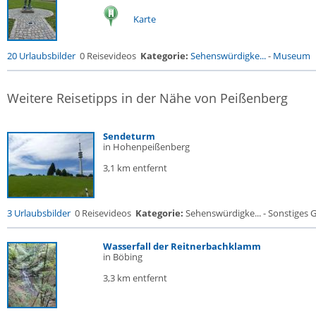
Karte
20 Urlaubsbilder
0 Reisevideos
Kategorie:
Sehenswürdigke...
-
Museum
Weitere Reisetipps in der Nähe von Peißenberg
Sendeturm
in Hohenpeißenberg
3,1 km entfernt
3 Urlaubsbilder
0 Reisevideos
Kategorie:
Sehenswürdigke... - Sonstiges
Wasserfall der Reitnerbachklamm
in Böbing
3,3 km entfernt