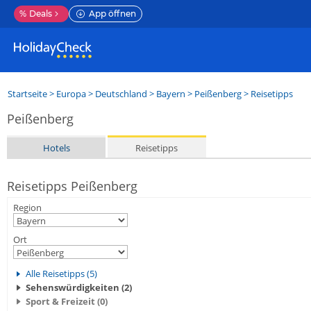
%
Deals
App öffnen
Startseite
>
Europa
>
Deutschland
>
Bayern
>
Peißenberg
> Reisetipps
Peißenberg
Hotels
Reisetipps
Reisetipps Peißenberg
Region
Ort
Alle Reisetipps (5)
Sehenswürdigkeiten (2)
Sport & Freizeit (0)