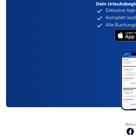
Dein Urlaubsbegle
Exklusive App
Komplett kost
Alle Buchungs
Besuc