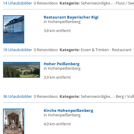
14 Urlaubsbilder
0 Reisevideos
Kategorie:
Sehenswürdigke... - Fluss / See /
Restaurant Bayerischer Rigi
in Hohenpeißenberg
3,8 km entfernt
18 Urlaubsbilder
0 Reisevideos
Kategorie:
Essen & Trinken - Restaurant
Hoher Peißenberg
in Hohenpeißenberg
3,9 km entfernt
36 Urlaubsbilder
0 Reisevideos
Kategorie:
Sehenswürdigke... - Berg / Vul
Kirche Hohenpeißenberg
in Hohenpeißenberg
4,0 km entfernt