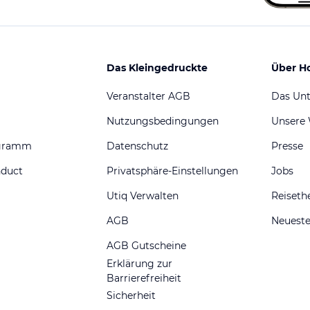
Das Kleingedruckte
Über H
Veranstalter AGB
Das Un
Nutzungsbedingungen
Unsere
ogramm
Datenschutz
Presse
nduct
Privatsphäre-Einstellungen
Jobs
Utiq Verwalten
Reiset
AGB
Neueste
AGB Gutscheine
Erklärung zur
Barrierefreiheit
Sicherheit