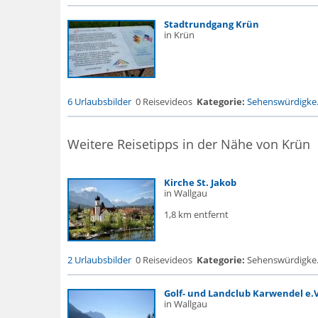
Stadtrundgang Krün
in Krün
6 Urlaubsbilder
0 Reisevideos
Kategorie:
Sehenswürdigke.
Weitere Reisetipps in der Nähe von Krün
Kirche St. Jakob
in Wallgau
1,8 km entfernt
2 Urlaubsbilder
0 Reisevideos
Kategorie:
Sehenswürdigke... 
Golf- und Landclub Karwendel e.V
in Wallgau