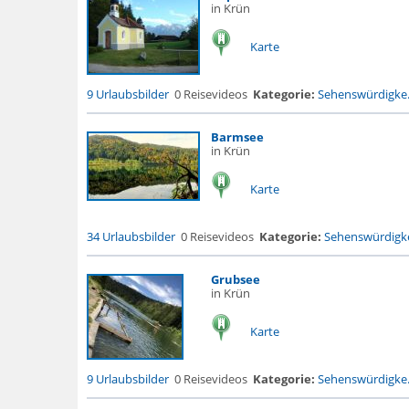
in Krün
Karte
9 Urlaubsbilder
0 Reisevideos
Kategorie:
Sehenswürdigke.
Barmsee
in Krün
Karte
34 Urlaubsbilder
0 Reisevideos
Kategorie:
Sehenswürdigke
Grubsee
in Krün
Karte
9 Urlaubsbilder
0 Reisevideos
Kategorie:
Sehenswürdigke.