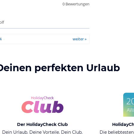
0 Bewertungen
olf
4
weiter »
Deinen perfekten Urlaub
Der HolidayCheck Club
HolidayC
Dein Urlaub. Deine Vorteile. Dein Club.
Die beliebtesten