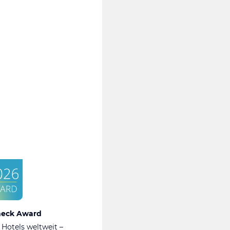
heck Award
 Hotels weltweit –