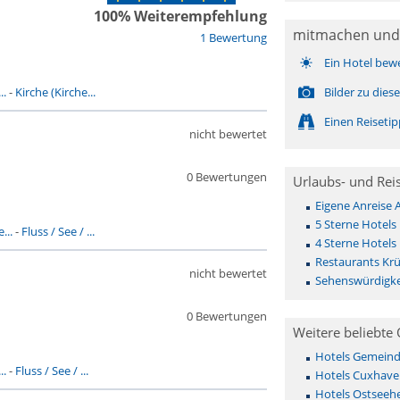
100% Weiterempfehlung
mitmachen und
1 Bewertung
Ein Hotel bew
..
-
Kirche (Kirche...
Bilder zu die
Einen Reiseti
nicht bewertet
0 Bewertungen
Urlaubs- und Rei
Eigene Anreise
5 Sterne Hotels
...
-
Fluss / See / ...
4 Sterne Hotels
Restaurants Kr
nicht bewertet
Sehenswürdigke
0 Bewertungen
Weitere beliebte 
Hotels Gemeinde 
..
-
Fluss / See / ...
Hotels Cuxhave
Hotels Ostseehe