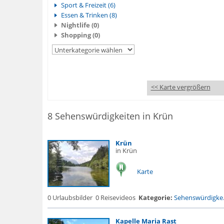
Sport & Freizeit (6)
Essen & Trinken (8)
Nightlife (0)
Shopping (0)
<< Karte vergrößern
8 Sehenswürdigkeiten in Krün
Krün
in Krün
Karte
0 Urlaubsbilder
0 Reisevideos
Kategorie:
Sehenswürdigke.
Kapelle Maria Rast