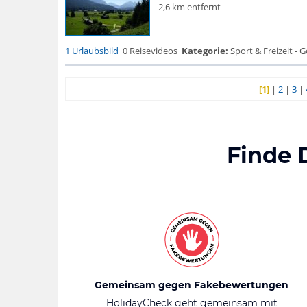
2,6 km entfernt
1 Urlaubsbild
0 Reisevideos
Kategorie:
Sport & Freizeit - G
[1]
|
2
|
3
|
Finde 
Gemeinsam gegen Fakebewertungen
HolidayCheck geht gemeinsam mit