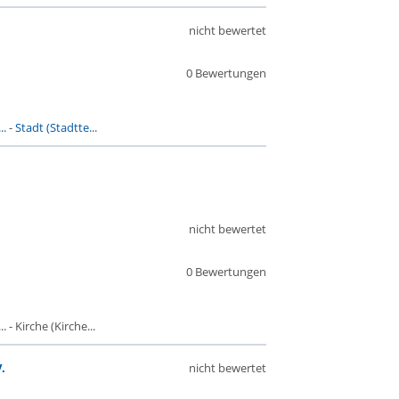
nicht bewertet
0 Bewertungen
..
-
Stadt (Stadtte...
nicht bewertet
0 Bewertungen
- Kirche (Kirche...
.
nicht bewertet