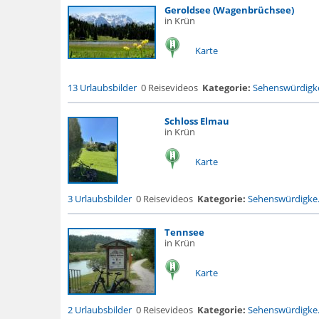
Geroldsee (Wagenbrüchsee)
in Krün
Karte
13 Urlaubsbilder
0 Reisevideos
Kategorie:
Sehenswürdigke
Schloss Elmau
in Krün
Karte
3 Urlaubsbilder
0 Reisevideos
Kategorie:
Sehenswürdigke.
Tennsee
in Krün
Karte
2 Urlaubsbilder
0 Reisevideos
Kategorie:
Sehenswürdigke.