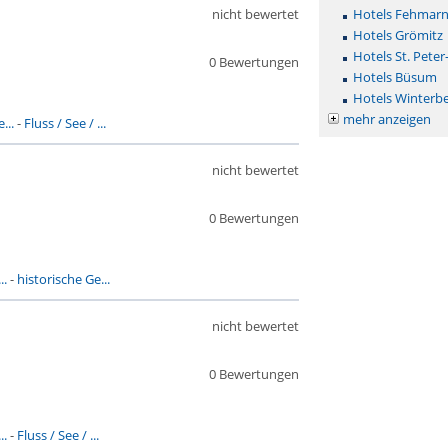
nicht bewertet
Hotels Fehmar
Hotels Grömitz
Hotels St. Peter
0 Bewertungen
Hotels Büsum
Hotels Winterb
mehr anzeigen
...
-
Fluss / See / ...
nicht bewertet
0 Bewertungen
..
-
historische Ge...
nicht bewertet
0 Bewertungen
..
-
Fluss / See / ...