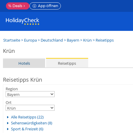
%
Deals
App öffnen
Startseite
>
Europa
>
Deutschland
>
Bayern
>
Krün
> Reisetipps
Krün
Hotels
Reisetipps
Reisetipps Krün
Region
Ort
Alle Reisetipps (22)
Sehenswürdigkeiten (8)
Sport & Freizeit (6)