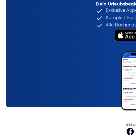
Dein Urlaubsbegle
Exklusive App
Komplett kost
Alle Buchungs
Besuc