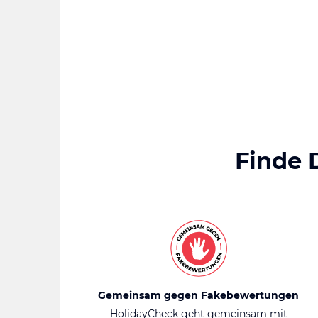
Finde 
Gemeinsam gegen Fakebewertungen
HolidayCheck geht gemeinsam mit