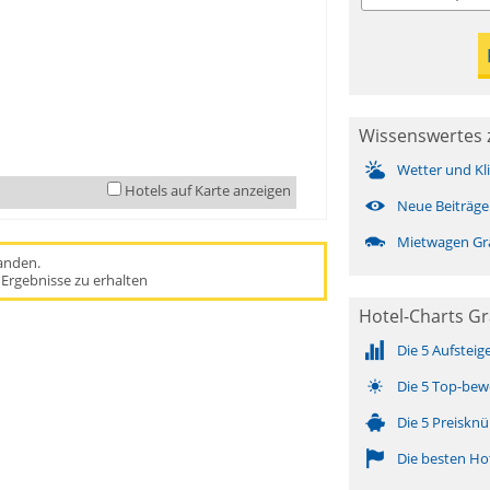
Wissenswertes 
Wetter und Kl
Hotels auf Karte anzeigen
Neue Beiträge
Mietwagen Gr
handen.
Ergebnisse zu erhalten
Hotel-Charts Gr
Die 5 Aufsteig
Die 5 Top-bew
Die 5 Preisknü
Die besten Ho