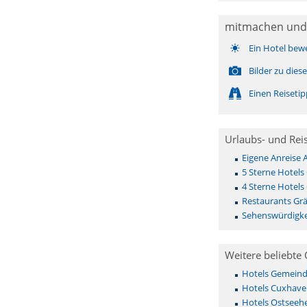
mitmachen und
Ein Hotel bew
Bilder zu die
Einen Reiseti
Urlaubs- und Rei
Eigene Anreise 
5 Sterne Hotels
4 Sterne Hotels
Restaurants Grä
Sehenswürdigke
Weitere beliebte 
Hotels Gemeinde 
Hotels Cuxhave
Hotels Ostseehe