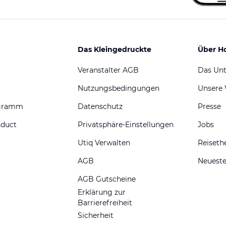
Das Kleingedruckte
Über H
Veranstalter AGB
Das Un
Nutzungsbedingungen
Unsere
ogramm
Datenschutz
Presse
nduct
Privatsphäre-Einstellungen
Jobs
Utiq Verwalten
Reiset
AGB
Neueste
AGB Gutscheine
Erklärung zur
Barrierefreiheit
Sicherheit