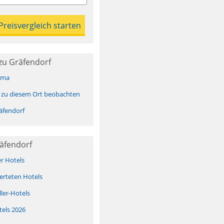
zu Gräfendorf
ima
 zu diesem Ort beobachten
äfendorf
äfendorf
er Hotels
erteten Hotels
ller-Hotels
tels 2026