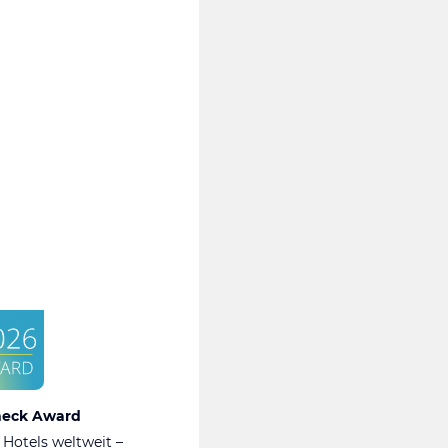
heck Award
 Hotels weltweit –