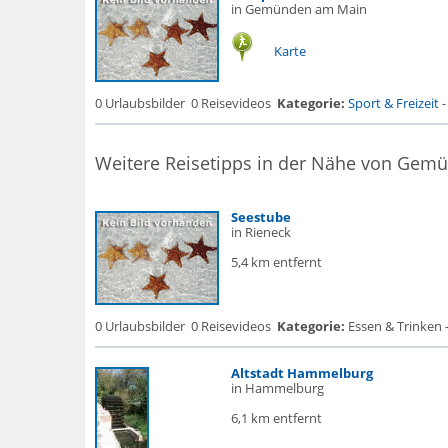
in Gemünden am Main
Karte
0 Urlaubsbilder
0 Reisevideos
Kategorie:
Sport & Freizeit
Weitere Reisetipps in der Nähe von Ge
Seestube
in Rieneck
5,4 km entfernt
0 Urlaubsbilder
0 Reisevideos
Kategorie:
Essen & Trinken 
Altstadt Hammelburg
in Hammelburg
6,1 km entfernt