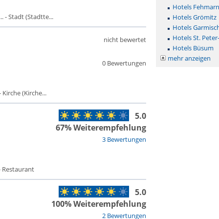
Hotels Fehmar
- Stadt (Stadtte...
Hotels Grömitz
Hotels Garmisc
Hotels St. Peter
nicht bewertet
Hotels Büsum
mehr anzeigen
0 Bewertungen
Kirche (Kirche...
5.0
67% Weiterempfehlung
3 Bewertungen
- Restaurant
5.0
100% Weiterempfehlung
2 Bewertungen