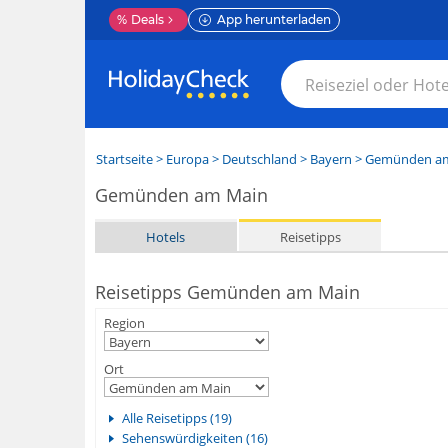
%
Deals
App herunterladen
Startseite
>
Europa
>
Deutschland
>
Bayern
>
Gemünden a
Gemünden am Main
Hotels
Reisetipps
Reisetipps Gemünden am Main
Region
Ort
Alle Reisetipps (19)
Sehenswürdigkeiten (16)