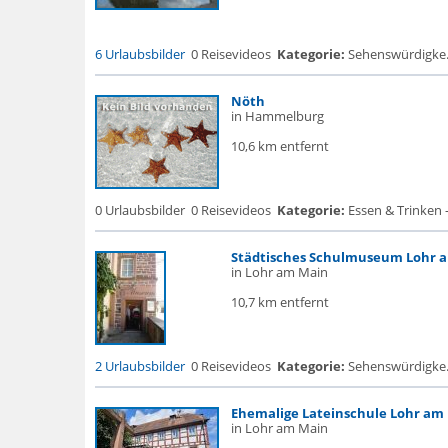
6 Urlaubsbilder
0 Reisevideos
Kategorie:
Sehenswürdigke...
Nöth
in Hammelburg
10,6 km entfernt
0 Urlaubsbilder
0 Reisevideos
Kategorie:
Essen & Trinken 
Städtisches Schulmuseum Lohr 
in Lohr am Main
10,7 km entfernt
2 Urlaubsbilder
0 Reisevideos
Kategorie:
Sehenswürdigke.
Ehemalige Lateinschule Lohr am
in Lohr am Main