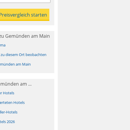
 zu Gemünden am Main
ima
 zu diesem Ort beobachten
emünden am Main
emünden am ...
er Hotels
erteten Hotels
ller-Hotels
tels 2026