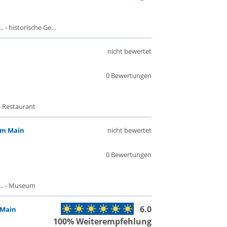
 - historische Ge...
nicht bewertet
0 Bewertungen
- Restaurant
am Main
nicht bewertet
0 Bewertungen
.. - Museum
6.0
 Main
100% Weiterempfehlung