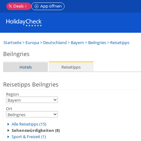
%
Deals
App öffnen
Startseite
>
Europa
>
Deutschland
>
Bayern
>
Beilngries
> Reisetipps
Beilngries
Hotels
Reisetipps
Reisetipps Beilngries
Region
Ort
Alle Reisetipps (15)
Sehenswürdigkeiten (8)
Sport & Freizeit (1)