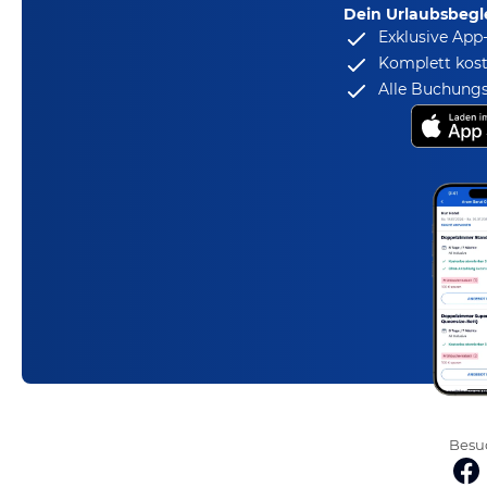
Dein Urlaubsbegle
Exklusive App
Komplett kost
Alle Buchungs
Besuc