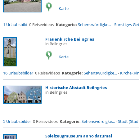
Karte
1 Urlaubsbild
0 Reisevideos
Kategorie:
Sehenswürdigke...
-
Sonstiges G
Frauenkirche Beilngries
in Beilngries
Karte
16 Urlaubsbilder
0 Reisevideos
Kategorie:
Sehenswürdigke...
-
Kirche (Kir
Historische Altstadt Beilngries
in Beilngries
5 Urlaubsbilder
0 Reisevideos
Kategorie:
Sehenswürdigke...
-
Stadt (Stadt
Spielzeugmuseum anno dazumal