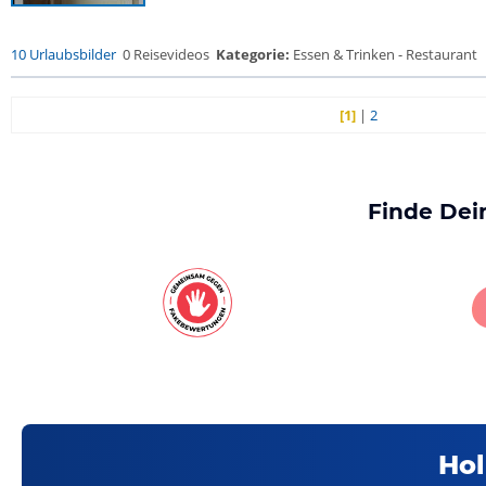
10 Urlaubsbilder
0 Reisevideos
Kategorie:
Essen & Trinken - Restaurant
[1]
|
2
Finde Dei
Hol