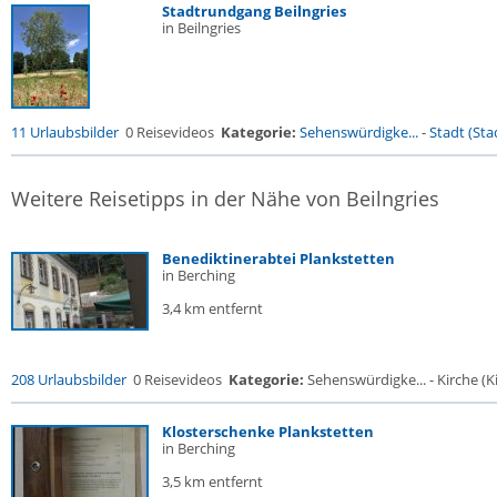
Stadtrundgang Beilngries
in Beilngries
11 Urlaubsbilder
0 Reisevideos
Kategorie:
Sehenswürdigke...
-
Stadt (Stad
Weitere Reisetipps in der Nähe von Beilngries
Benediktinerabtei Plankstetten
in Berching
3,4 km entfernt
208 Urlaubsbilder
0 Reisevideos
Kategorie:
Sehenswürdigke... - Kirche (Ki
Klosterschenke Plankstetten
in Berching
3,5 km entfernt