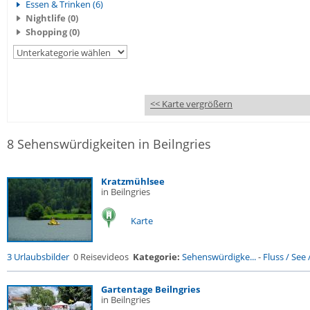
Essen & Trinken (6)
Nightlife (0)
Shopping (0)
<< Karte vergrößern
8 Sehenswürdigkeiten in Beilngries
Kratzmühlsee
in Beilngries
Karte
3 Urlaubsbilder
0 Reisevideos
Kategorie:
Sehenswürdigke...
-
Fluss / See / 
Gartentage Beilngries
in Beilngries