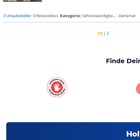
3 Urlaubsbilder
0 Reisevideos
Kategorie:
Sehenswürdigke... - Denkmal
[1]
|
2
Finde Dei
Hol