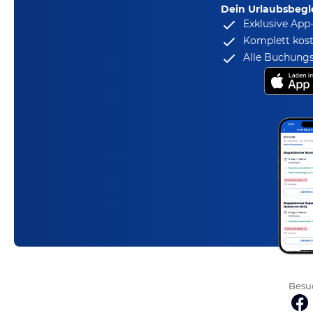
Dein Urlaubsbegle
Exklusive App
Komplett kost
Alle Buchungs
Besuc