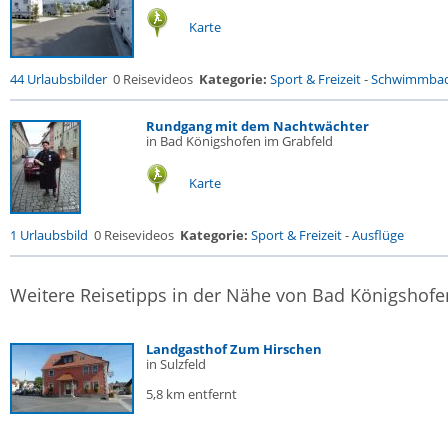
Karte
44 Urlaubsbilder
0 Reisevideos
Kategorie:
Sport & Freizeit
-
Schwimmba
Rundgang mit dem Nachtwächter
in Bad Königshofen im Grabfeld
Karte
1 Urlaubsbild
0 Reisevideos
Kategorie:
Sport & Freizeit
-
Ausflüge
Weitere Reisetipps in der Nähe von Bad Königshofe
Landgasthof Zum Hirschen
in Sulzfeld
5,8 km entfernt