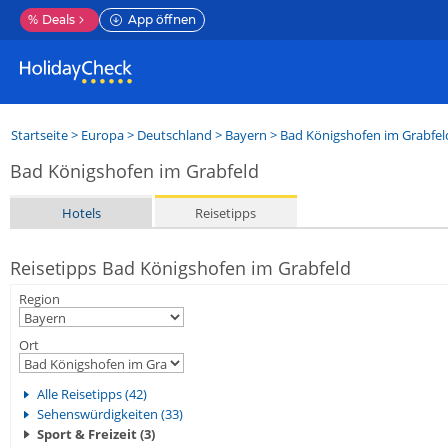
%
Deals
App öffnen
Startseite
>
Europa
>
Deutschland
>
Bayern
>
Bad Königshofen im Grabfel
Bad Königshofen im Grabfeld
Hotels
Reisetipps
Reisetipps Bad Königshofen im Grabfeld
Region
Ort
Alle Reisetipps (42)
Sehenswürdigkeiten (33)
Sport & Freizeit (3)