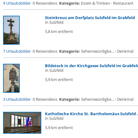
9 Urlaubsbilder
0 Reisevideos
Kategorie:
Essen & Trinken - Restaurant
Steinkreuz am Dorfplatz Sulzfeld im Grabfeld
in Sulzfeld
5,8 km entfernt
7 Urlaubsbilder
0 Reisevideos
Kategorie:
Sehenswürdigke... - Denkmal
Bildstock in der Kirchgasse Sulzfeld im Grabfel
in Sulzfeld
5,9 km entfernt
3 Urlaubsbilder
0 Reisevideos
Kategorie:
Sehenswürdigke... - Denkmal
Katholische Kirche St. Bartholomäus Sulzfeld .
in Sulzfeld
5,9 km entfernt