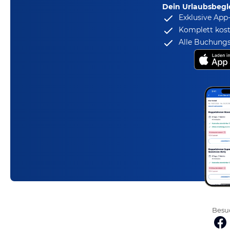
Dein Urlaubsbegle
Exklusive App
Komplett kost
Alle Buchungs
Besuc