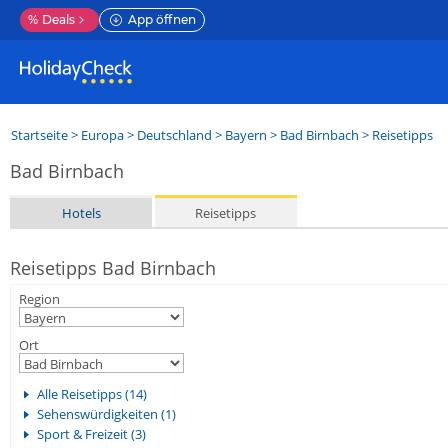
%
Deals
App öffnen
Startseite
>
Europa
>
Deutschland
>
Bayern
>
Bad Birnbach
> Reisetipps
Bad Birnbach
Hotels
Reisetipps
Reisetipps Bad Birnbach
Region
Ort
Alle Reisetipps (14)
Sehenswürdigkeiten (1)
Sport & Freizeit (3)