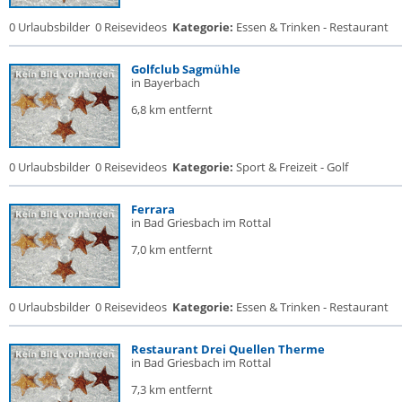
0 Urlaubsbilder
0 Reisevideos
Kategorie:
Essen & Trinken - Restaurant
Golfclub Sagmühle
in Bayerbach
6,8 km entfernt
0 Urlaubsbilder
0 Reisevideos
Kategorie:
Sport & Freizeit - Golf
Ferrara
in Bad Griesbach im Rottal
7,0 km entfernt
0 Urlaubsbilder
0 Reisevideos
Kategorie:
Essen & Trinken - Restaurant
Restaurant Drei Quellen Therme
in Bad Griesbach im Rottal
7,3 km entfernt