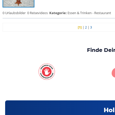
0 Urlaubsbilder
0 Reisevideos
Kategorie:
Essen & Trinken - Restaurant
[1]
|
2
|
3
Finde Dei
Hol