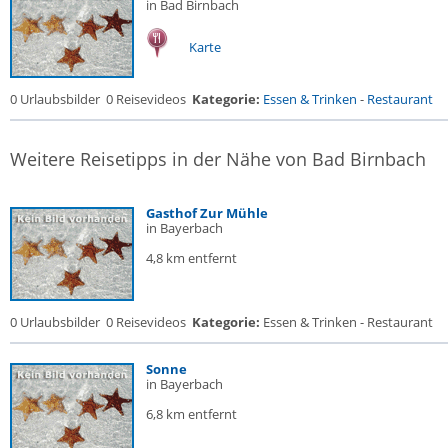
in Bad Birnbach
Karte
0 Urlaubsbilder
0 Reisevideos
Kategorie:
Essen & Trinken
-
Restaurant
Weitere Reisetipps in der Nähe von Bad Birnbach
Gasthof Zur Mühle
in Bayerbach
4,8 km entfernt
0 Urlaubsbilder
0 Reisevideos
Kategorie:
Essen & Trinken - Restaurant
Sonne
in Bayerbach
6,8 km entfernt