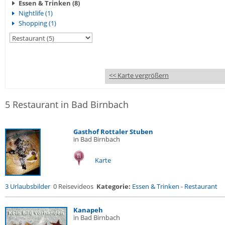
Essen & Trinken (8)
Nightlife (1)
Shopping (1)
<< Karte vergrößern
5 Restaurant in Bad Birnbach
Gasthof Rottaler Stuben
in Bad Birnbach
Karte
3 Urlaubsbilder
0 Reisevideos
Kategorie:
Essen & Trinken
-
Restaurant
Kanapeh
in Bad Birnbach