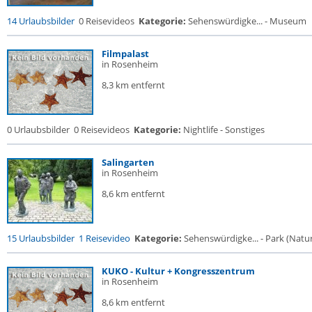
14 Urlaubsbilder
0 Reisevideos
Kategorie:
Sehenswürdigke... - Museum
Filmpalast
in Rosenheim
8,3 km entfernt
0 Urlaubsbilder
0 Reisevideos
Kategorie:
Nightlife - Sonstiges
Salingarten
in Rosenheim
8,6 km entfernt
15 Urlaubsbilder
1 Reisevideo
Kategorie:
Sehenswürdigke... - Park (Naturr
KUKO - Kultur + Kongresszentrum
in Rosenheim
8,6 km entfernt