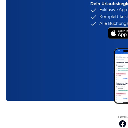
Dein Urlaubsbegle
Exklusive App
Komplett kost
Alle Buchungs
Besuc