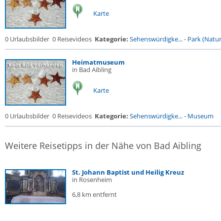
Karte
0 Urlaubsbilder
0 Reisevideos
Kategorie:
Sehenswürdigke...
-
Park (Naturr
Heimatmuseum
in Bad Aibling
Karte
0 Urlaubsbilder
0 Reisevideos
Kategorie:
Sehenswürdigke...
-
Museum
Weitere Reisetipps in der Nähe von Bad Aibling
St. Johann Baptist und Heilig Kreuz
in Rosenheim
6,8 km entfernt