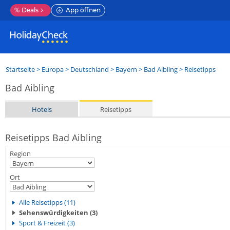
%
Deals
App öffnen
Startseite
>
Europa
>
Deutschland
>
Bayern
>
Bad Aibling
> Reisetipps
Bad Aibling
Hotels
Reisetipps
Reisetipps Bad Aibling
Region
Ort
Alle Reisetipps (11)
Sehenswürdigkeiten (3)
Sport & Freizeit (3)