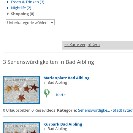
Essen & Trinken (3)
Nightlife (2)
Shopping (0)
<< Karte vergrößern
3 Sehenswürdigkeiten in Bad Aibling
Marienplatz Bad Aibling
in Bad Aibling
Karte
0 Urlaubsbilder
0 Reisevideos
Kategorie:
Sehenswürdigke...
-
Stadt (Stadt
Kurpark Bad Aibling
in Bad Aibling