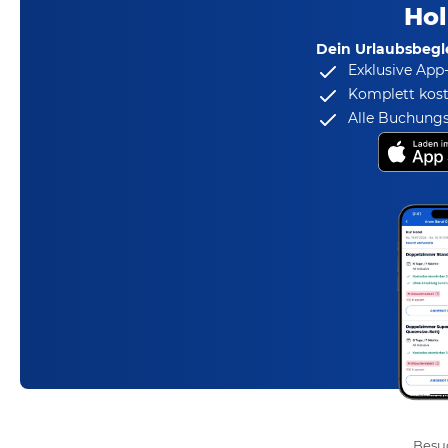
Hol
Dein Urlaubsbegle
Exklusive App
Komplett kost
Alle Buchungs
Besuc