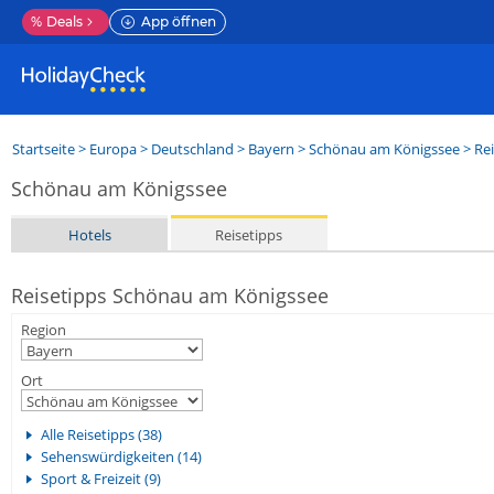
%
Deals
App öffnen
Startseite
>
Europa
>
Deutschland
>
Bayern
>
Schönau am Königssee
> Rei
Schönau am Königssee
Hotels
Reisetipps
Reisetipps Schönau am Königssee
Region
Ort
Alle Reisetipps (38)
Sehenswürdigkeiten (14)
Sport & Freizeit (9)