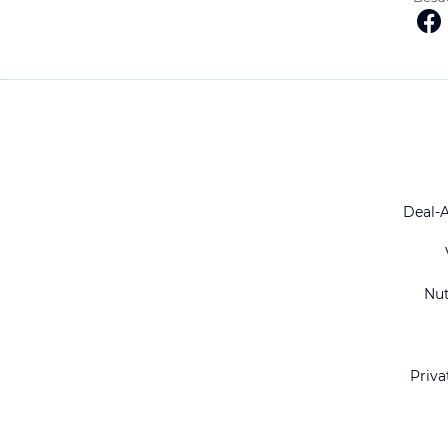
Deal-
Nu
Priva