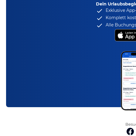
Dein Urlaubsbegle
Exklusive App
Komplett kost
Alle Buchungs
Besuc