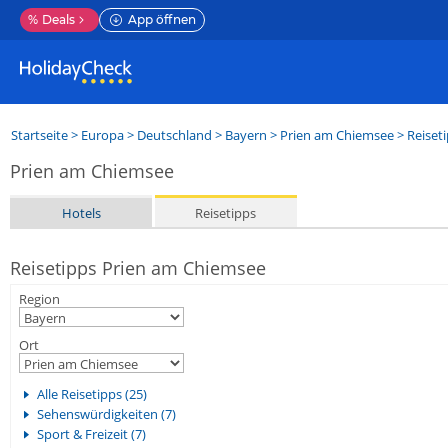
%
Deals
App öffnen
Startseite
>
Europa
>
Deutschland
>
Bayern
>
Prien am Chiemsee
> Reiset
Prien am Chiemsee
Hotels
Reisetipps
Reisetipps Prien am Chiemsee
Region
Ort
Alle Reisetipps (25)
Sehenswürdigkeiten (7)
Sport & Freizeit (7)