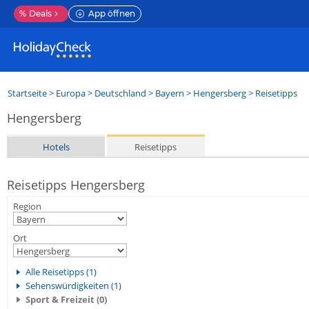
%
Deals
App öffnen
Startseite
>
Europa
>
Deutschland
>
Bayern
>
Hengersberg
> Reisetipps
Hengersberg
Hotels
Reisetipps
Reisetipps Hengersberg
Region
Ort
Alle Reisetipps (1)
Sehenswürdigkeiten (1)
Sport & Freizeit (0)