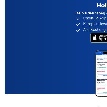
Hol
Dein Urlaubsbegle
Exklusive App
Komplett kost
Alle Buchungs