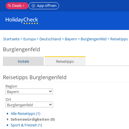
%
Deals
App öffnen
Startseite
>
Europa
>
Deutschland
>
Bayern
>
Burglengenfeld
> Reisetipps
Burglengenfeld
Hotels
Reisetipps
Reisetipps Burglengenfeld
Region
Ort
Alle Reisetipps (1)
Sehenswürdigkeiten (0)
Sport & Freizeit (1)