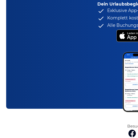
Dein Urlaubsbegle
Exklusive App
Komplett kost
Alle Buchungs
Besuc