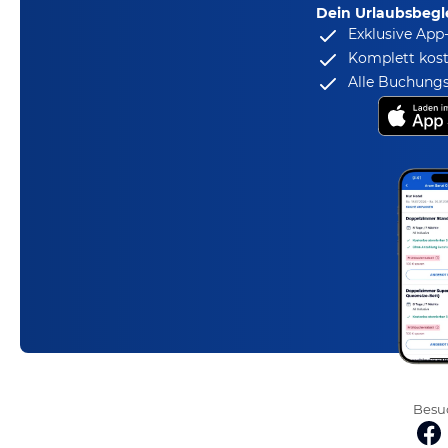
Dein Urlaubsbegle
Exklusive App
Komplett kost
Alle Buchungs
Besuc