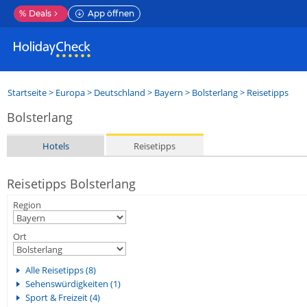
%
Deals
App öffnen
Startseite
>
Europa
>
Deutschland
>
Bayern
>
Bolsterlang
> Reisetipps
Bolsterlang
Hotels
Reisetipps
Reisetipps Bolsterlang
Region
Ort
Alle Reisetipps (8)
Sehenswürdigkeiten (1)
Sport & Freizeit (4)