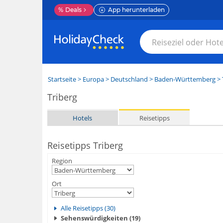
%
Deals
App herunterladen
Startseite
>
Europa
>
Deutschland
>
Baden-Württemberg
>
Triberg
Hotels
Reisetipps
Reisetipps Triberg
Region
Ort
Alle Reisetipps (30)
Sehenswürdigkeiten (19)