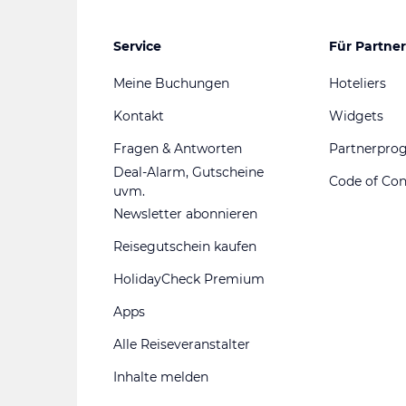
Service
Für Partner
Meine Buchungen
Hoteliers
Kontakt
Widgets
Fragen & Antworten
Partnerpr
Deal-Alarm, Gutscheine
Code of Co
uvm.
Newsletter abonnieren
Reisegutschein kaufen
HolidayCheck Premium
Apps
Alle Reiseveranstalter
Inhalte melden