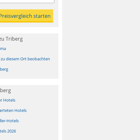
zu Triberg
ima
 zu diesem Ort beobachten
berg
iberg
er Hotels
erteten Hotels
ller-Hotels
tels 2026