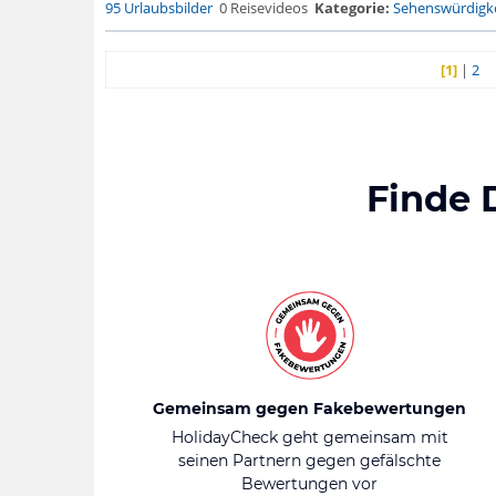
95 Urlaubsbilder
0 Reisevideos
Kategorie:
Sehenswürdigke
[1]
|
2
Finde 
Gemeinsam gegen Fakebewertungen
HolidayCheck geht gemeinsam mit
seinen Partnern gegen gefälschte
Bewertungen vor