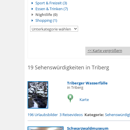
Sport & Freizeit (3)
Essen & Trinken (7)
Nightlife (0)
Shopping (1)
<< Karte vergrößern
19 Sehenswürdigkeiten in Triberg
Triberger Wasserfälle
in Triberg
Karte
196 Urlaubsbilder
3 Reisevideos
Kategorie:
Sehenswürdigk
Schwarzwaldmuseum