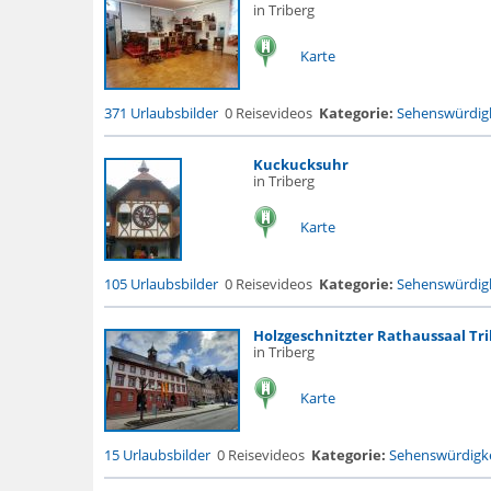
in Triberg
Karte
371 Urlaubsbilder
0 Reisevideos
Kategorie:
Sehenswürdigk
Kuckucksuhr
in Triberg
Karte
105 Urlaubsbilder
0 Reisevideos
Kategorie:
Sehenswürdigk
Holzgeschnitzter Rathaussaal Tri
in Triberg
Karte
15 Urlaubsbilder
0 Reisevideos
Kategorie:
Sehenswürdigke