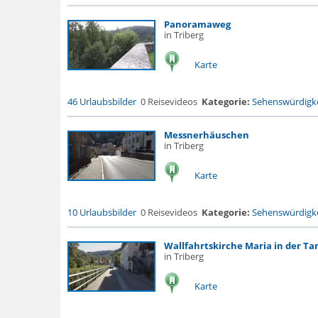
Panoramaweg
in Triberg
Karte
46 Urlaubsbilder
0 Reisevideos
Kategorie:
Sehenswürdigke
Messnerhäuschen
in Triberg
Karte
10 Urlaubsbilder
0 Reisevideos
Kategorie:
Sehenswürdigke
Wallfahrtskirche Maria in der T
in Triberg
Karte