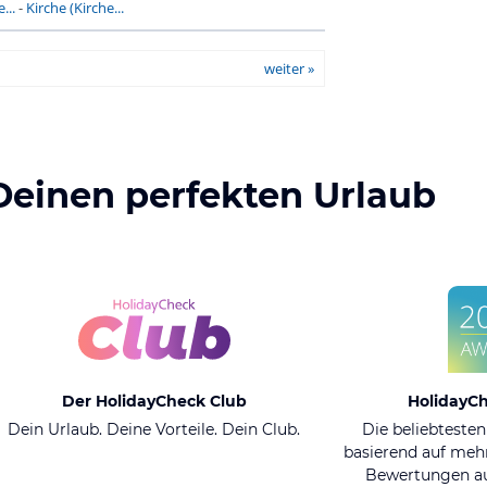
...
-
Kirche (Kirche...
weiter »
Deinen perfekten Urlaub
Der HolidayCheck Club
HolidayC
Dein Urlaub. Deine Vorteile. Dein Club.
Die beliebtesten
basierend auf mehr
Bewertungen au