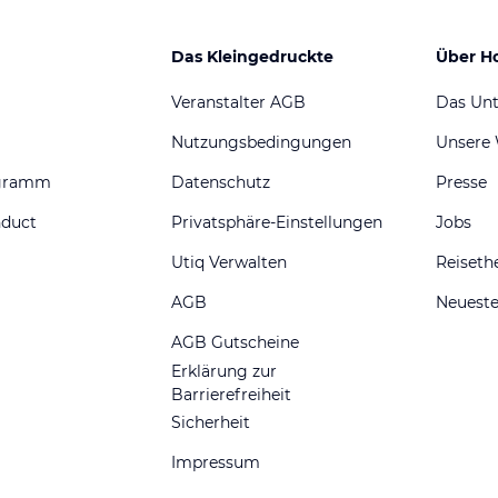
Das Kleingedruckte
Über H
Veranstalter AGB
Das Un
Nutzungsbedingungen
Unsere
ogramm
Datenschutz
Presse
nduct
Privatsphäre-Einstellungen
Jobs
Utiq Verwalten
Reiset
AGB
Neueste
AGB Gutscheine
Erklärung zur
Barrierefreiheit
Sicherheit
Impressum