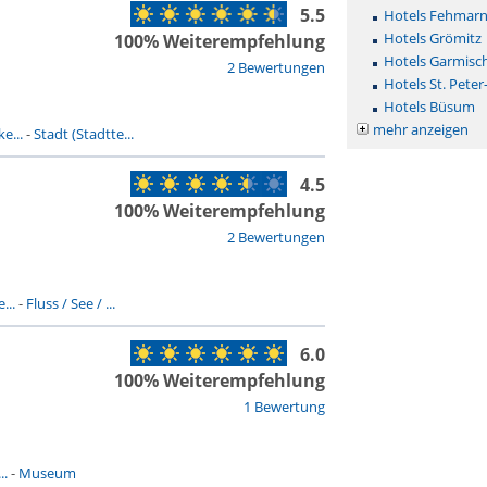
5.5
Hotels Fehmar
Hotels Grömitz
100% Weiterempfehlung
Hotels Garmisc
2 Bewertungen
Hotels St. Peter
Hotels Büsum
mehr anzeigen
e...
-
Stadt (Stadtte...
4.5
100% Weiterempfehlung
2 Bewertungen
...
-
Fluss / See / ...
6.0
100% Weiterempfehlung
1 Bewertung
..
-
Museum