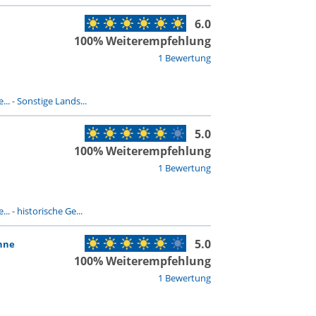
6.0
100% Weiterempfehlung
1 Bewertung
...
-
Sonstige Lands...
5.0
100% Weiterempfehlung
1 Bewertung
...
-
historische Ge...
5.0
anne
100% Weiterempfehlung
1 Bewertung