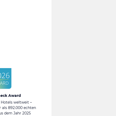
heck Award
 Hotels weltweit –
 als 892.000 echten
s dem Jahr 2025