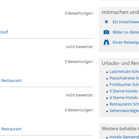
mitmachen und
0 Bewertungen
Ein Hotel bew
-
Golf
Bilder zu die
Einen Reiseti
nicht bewertet
0 Bewertungen
Urlaubs- und Rei
Lastminute Sch
Pauschalreise 
-
Restaurant
Frühbucher Sc
5 Sterne Hotels
nicht bewertet
4 Sterne Hotels
Restaurants Sc
0 Bewertungen
Sehenswürdigke
Weitere beliebte 
-
Restaurant
Hotels Gemeinde 