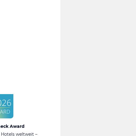
heck Award
 Hotels weltweit –