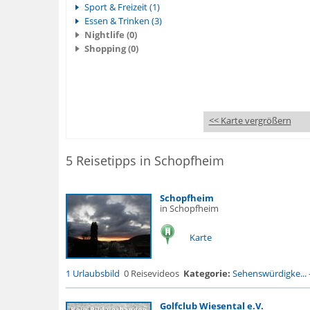
Sport & Freizeit (1)
Essen & Trinken (3)
Nightlife (0)
Shopping (0)
<< Karte vergrößern
5 Reisetipps in Schopfheim
Schopfheim
in Schopfheim
Karte
1 Urlaubsbild
0 Reisevideos
Kategorie:
Sehenswürdigke...
Golfclub Wiesental e.V.