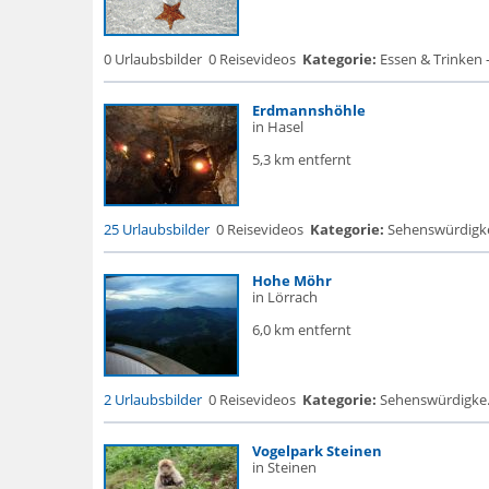
0 Urlaubsbilder
0 Reisevideos
Kategorie:
Essen & Trinken 
Erdmannshöhle
in Hasel
5,3 km entfernt
25 Urlaubsbilder
0 Reisevideos
Kategorie:
Sehenswürdigke..
Hohe Möhr
in Lörrach
6,0 km entfernt
2 Urlaubsbilder
0 Reisevideos
Kategorie:
Sehenswürdigke...
Vogelpark Steinen
in Steinen