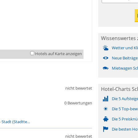
Wissenswertes 
Wetter und Kl
Hotels auf Karte anzeigen
Neue Beiträge
Mietwagen Sc
nicht bewertet
Hotel-Charts S
Die 5 Aufsteig
0 Bewertungen
Die 5 Top-bew
Die 5 Preisknü
-
Stadt (Stadtte...
Die besten Ho
nicht bewertet