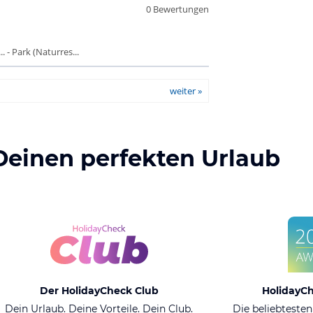
0 Bewertungen
 - Park (Naturres...
weiter »
Deinen perfekten Urlaub
Der HolidayCheck Club
HolidayC
Dein Urlaub. Deine Vorteile. Dein Club.
Die beliebtesten