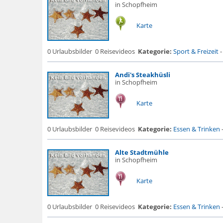
in Schopfheim
Karte
0 Urlaubsbilder
0 Reisevideos
Kategorie:
Sport & Freizeit
Andi's Steakhüsli
in Schopfheim
Karte
0 Urlaubsbilder
0 Reisevideos
Kategorie:
Essen & Trinken
Alte Stadtmühle
in Schopfheim
Karte
0 Urlaubsbilder
0 Reisevideos
Kategorie:
Essen & Trinken