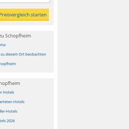
zu Schopfheim
ima
 zu diesem Ort beobachten
hopfheim
chopfheim
er Hotels
erteten Hotels
ller-Hotels
tels 2026