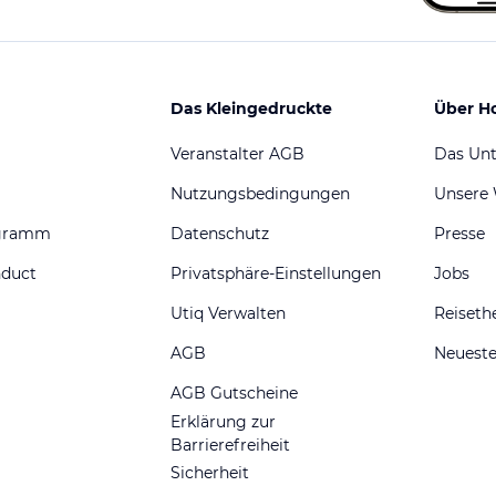
Das Kleingedruckte
Über H
Veranstalter AGB
Das Un
Nutzungsbedingungen
Unsere
ogramm
Datenschutz
Presse
nduct
Privatsphäre-Einstellungen
Jobs
Utiq Verwalten
Reiset
AGB
Neueste
AGB Gutscheine
Erklärung zur
Barrierefreiheit
Sicherheit