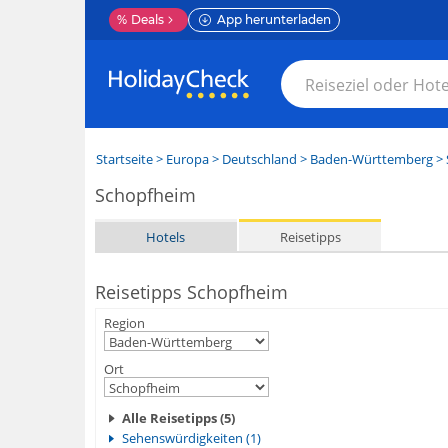
%
Deals
App herunterladen
Startseite
>
Europa
>
Deutschland
>
Baden-Württemberg
>
Schopfheim
Hotels
Reisetipps
Reisetipps Schopfheim
Region
Ort
Alle Reisetipps (5)
Sehenswürdigkeiten (1)