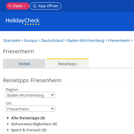
%
Deals
App öffnen
Startseite
>
Europa
>
Deutschland
>
Baden-Württemberg
>
Friesenheim
> 
Friesenheim
Hotels
Reisetipps
Reisetipps Friesenheim
Region
Ort
Alle Reisetipps (0)
Sehenswürdigkeiten (0)
Sport & Freizeit (0)