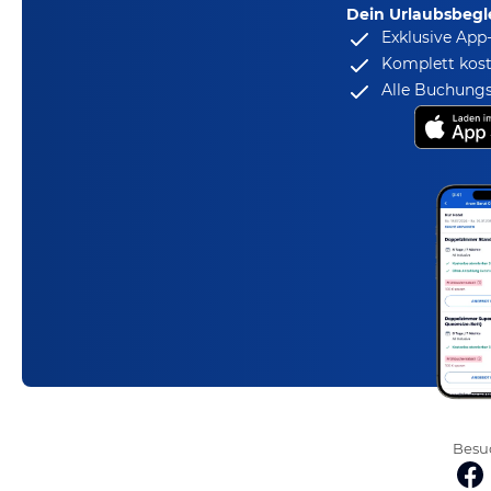
Dein Urlaubsbegle
Exklusive App
Komplett kost
Alle Buchungs
Besuc