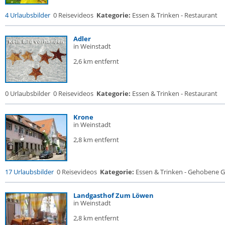
4 Urlaubsbilder
0 Reisevideos
Kategorie:
Essen & Trinken - Restaurant
Adler
in Weinstadt
2,6 km entfernt
0 Urlaubsbilder
0 Reisevideos
Kategorie:
Essen & Trinken - Restaurant
Krone
in Weinstadt
2,8 km entfernt
17 Urlaubsbilder
0 Reisevideos
Kategorie:
Essen & Trinken - Gehobene Ga
Landgasthof Zum Löwen
in Weinstadt
2,8 km entfernt