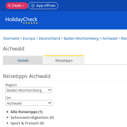
%
Deals
App öffnen
Startseite
>
Europa
>
Deutschland
>
Baden-Württemberg
>
Aichwald
> Rei
Aichwald
Hotels
Reisetipps
Reisetipps Aichwald
Region
Ort
Alle Reisetipps (1)
Sehenswürdigkeiten (0)
Sport & Freizeit (0)