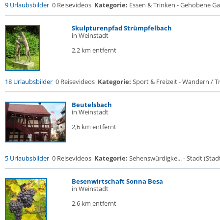
9 Urlaubsbilder
0 Reisevideos
Kategorie:
Essen & Trinken - Gehobene Gas
Skulpturenpfad Strümpfelbach
in Weinstadt
2,2 km entfernt
18 Urlaubsbilder
0 Reisevideos
Kategorie:
Sport & Freizeit - Wandern / Tr
Beutelsbach
in Weinstadt
2,6 km entfernt
5 Urlaubsbilder
0 Reisevideos
Kategorie:
Sehenswürdigke... - Stadt (Stadt
Besenwirtschaft Sonna Besa
in Weinstadt
2,6 km entfernt