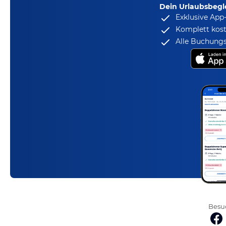
Dein Urlaubsbegle
Exklusive App
Komplett kost
Alle Buchungs
Besuc