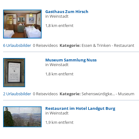
Gasthaus Zum Hirsch
in Weinstadt
1,8 km entfernt
6 Urlaubsbilder
0 Reisevideos
Kategorie:
Essen & Trinken - Restaurant
Museum Sammlung Nuss
in Weinstadt
1,8 km entfernt
2 Urlaubsbilder
0 Reisevideos
Kategorie:
Sehenswürdigke... - Museum
Restaurant im Hotel Landgut Burg
in Weinstadt
1,9 km entfernt