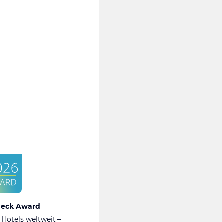
heck Award
 Hotels weltweit –