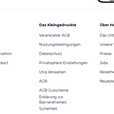
Das Kleingedruckte
Über H
Veranstalter AGB
Das Un
Nutzungsbedingungen
Unsere
ogramm
Datenschutz
Presse
nduct
Privatsphäre-Einstellungen
Jobs
Utiq Verwalten
Reiset
AGB
Neueste
AGB Gutscheine
Erklärung zur
Barrierefreiheit
Sicherheit