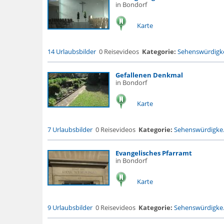
in Bondorf
Karte
14 Urlaubsbilder
0 Reisevideos
Kategorie:
Sehenswürdigke
Gefallenen Denkmal
in Bondorf
Karte
7 Urlaubsbilder
0 Reisevideos
Kategorie:
Sehenswürdigke.
Evangelisches Pfarramt
in Bondorf
Karte
9 Urlaubsbilder
0 Reisevideos
Kategorie:
Sehenswürdigke.