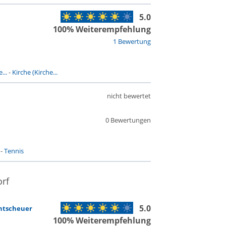
5.0
100% Weiterempfehlung
1 Bewertung
...
-
Kirche (Kirche...
nicht bewertet
0 Bewertungen
-
Tennis
rf
5.0
ntscheuer
100% Weiterempfehlung