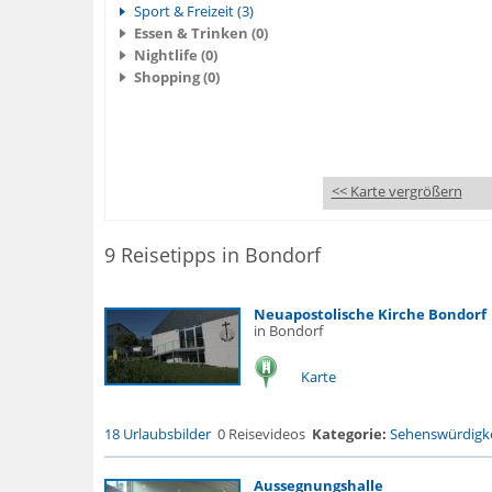
Sport & Freizeit (3)
Essen & Trinken (0)
Nightlife (0)
Shopping (0)
<< Karte vergrößern
9 Reisetipps in Bondorf
Neuapostolische Kirche Bondorf
in Bondorf
Karte
18 Urlaubsbilder
0 Reisevideos
Kategorie:
Sehenswürdigke
Aussegnungshalle