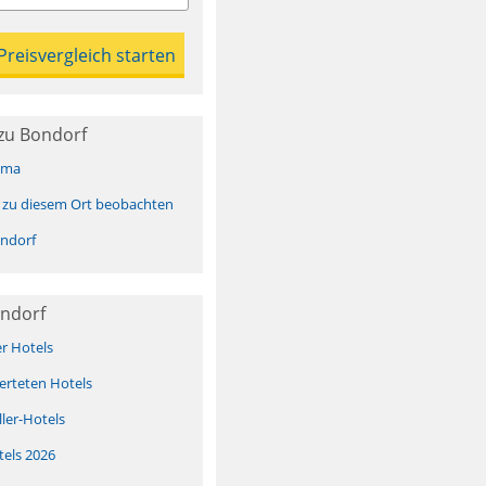
zu Bondorf
ima
 zu diesem Ort beobachten
ndorf
ondorf
er Hotels
erteten Hotels
ller-Hotels
tels 2026