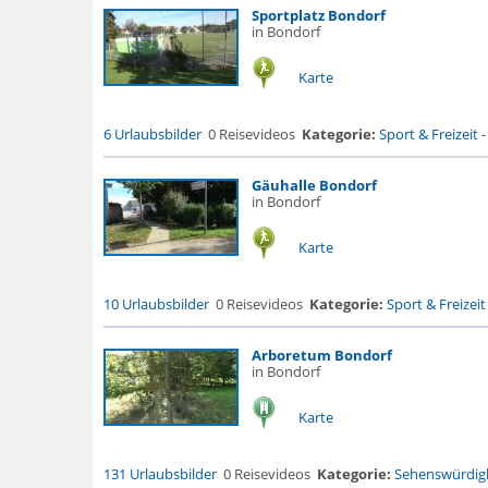
Sportplatz Bondorf
in Bondorf
Karte
6 Urlaubsbilder
0 Reisevideos
Kategorie:
Sport & Freizeit
Gäuhalle Bondorf
in Bondorf
Karte
10 Urlaubsbilder
0 Reisevideos
Kategorie:
Sport & Freizeit
Arboretum Bondorf
in Bondorf
Karte
131 Urlaubsbilder
0 Reisevideos
Kategorie:
Sehenswürdigk