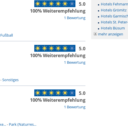
5.0
Hotels Fehmar
Hotels Grömitz
100% Weiterempfehlung
Hotels Garmisc
1 Bewertung
Hotels St. Peter
Hotels Büsum
mehr anzeigen
-
Fußball
5.0
100% Weiterempfehlung
1 Bewertung
-
Sonstiges
5.0
100% Weiterempfehlung
1 Bewertung
e...
-
Park (Naturres...