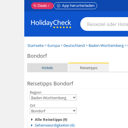
%
Deals
App herunterladen
Startseite
>
Europa
>
Deutschland
>
Baden-Württemberg
>
Bondorf
Hotels
Reisetipps
Reisetipps Bondorf
Region
Ort
Alle Reisetipps (9)
Sehenswürdigkeiten (6)