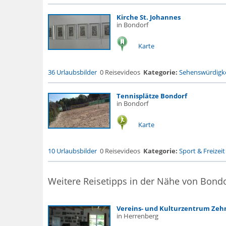
Kirche St. Johannes
in Bondorf
Karte
36 Urlaubsbilder
0 Reisevideos
Kategorie:
Sehenswürdigke
Tennisplätze Bondorf
in Bondorf
Karte
10 Urlaubsbilder
0 Reisevideos
Kategorie:
Sport & Freizeit
Weitere Reisetipps in der Nähe von Bondo
Vereins- und Kulturzentrum Zeh
in Herrenberg