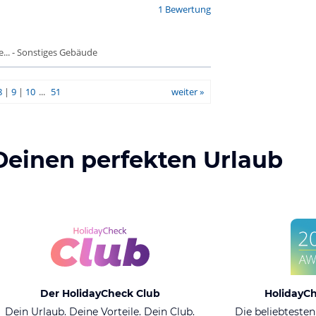
1 Bewertung
.. - Sonstiges Gebäude
8
|
9
|
10
...
51
weiter »
Deinen perfekten Urlaub
Der HolidayCheck Club
HolidayC
Dein Urlaub. Deine Vorteile. Dein Club.
Die beliebtesten