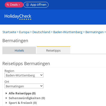
%
Deals
App öffnen
Startseite
>
Europa
>
Deutschland
>
Baden-Württemberg
>
Bermatingen
>
Bermatingen
Hotels
Reisetipps
Reisetipps Bermatingen
Region
Ort
Alle Reisetipps (0)
Sehenswürdigkeiten (0)
Sport & Freizeit (0)