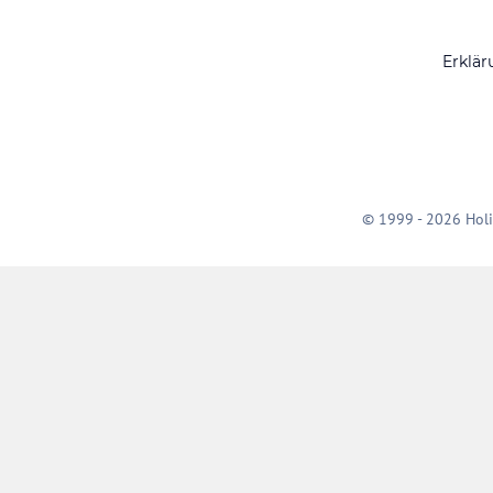
Erklär
© 1999 - 2026 Holi