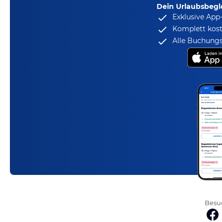
Dein Urlaubsbegle
Exklusive App
Komplett kost
Alle Buchungs
Besuc