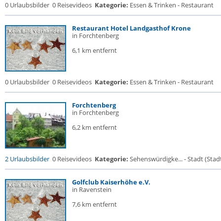
0 Urlaubsbilder
0 Reisevideos
Kategorie:
Essen & Trinken - Restaurant
Restaurant Hotel Landgasthof Krone
in Forchtenberg
6,1 km entfernt
0 Urlaubsbilder
0 Reisevideos
Kategorie:
Essen & Trinken - Restaurant
Forchtenberg
in Forchtenberg
6,2 km entfernt
2 Urlaubsbilder
0 Reisevideos
Kategorie:
Sehenswürdigke... - Stadt (Stadt
Golfclub Kaiserhöhe e.V.
in Ravenstein
7,6 km entfernt