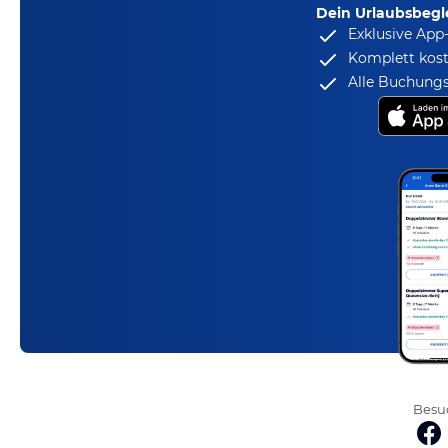
Dein Urlaubsbegle
Exklusive App
Komplett kost
Alle Buchungs
Besuc