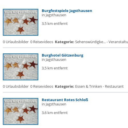
Burgfestspiele Jagsthausen
in Jagsthausen
3,5 km entfernt
0 Urlaubsbilder
0 Reisevideos
Kategorie:
Sehenswürdigke... - Veranstalt
Burghotel Götzenburg
in Jagsthausen
3,5 km entfernt
0 Urlaubsbilder
0 Reisevideos
Kategorie:
Essen & Trinken - Restaurant
Restaurant Rotes Schloß
in Jagsthausen
3,6 km entfernt