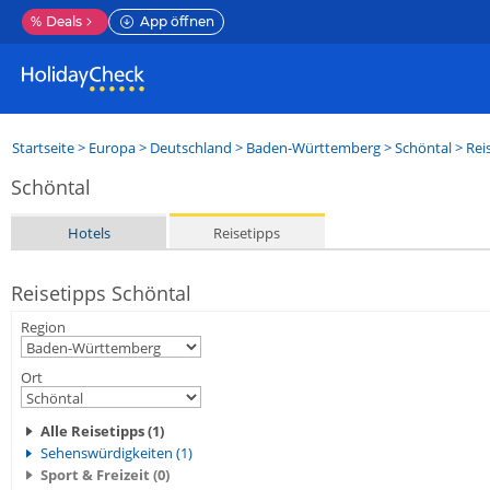
%
Deals
App öffnen
Startseite
>
Europa
>
Deutschland
>
Baden-Württemberg
>
Schöntal
> Rei
Schöntal
Hotels
Reisetipps
Reisetipps Schöntal
Region
Ort
Alle Reisetipps (1)
Sehenswürdigkeiten (1)
Sport & Freizeit (0)