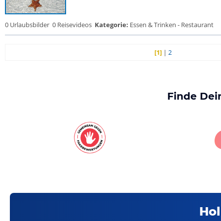
0 Urlaubsbilder
0 Reisevideos
Kategorie:
Essen & Trinken - Restaurant
[1]
|
2
Finde Dei
Hol