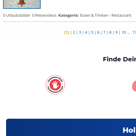
0 Urlaubsbilder
0 Reisevideos
Kategorie:
Essen & Trinken - Restaurant
[1]
|
2
|
3
|
4
|
5
|
6
|
7
|
8
|
9
|
10
...
1
Finde Dei
Hol