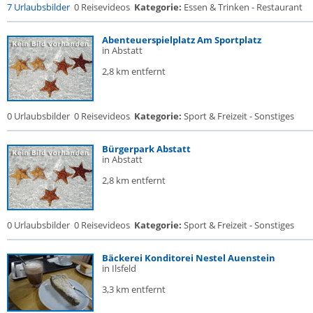
7 Urlaubsbilder
0 Reisevideos
Kategorie:
Essen & Trinken - Restaurant
Abenteuerspielplatz Am Sportplatz
in Abstatt
2,8 km entfernt
0 Urlaubsbilder
0 Reisevideos
Kategorie:
Sport & Freizeit - Sonstiges
Bürgerpark Abstatt
in Abstatt
2,8 km entfernt
0 Urlaubsbilder
0 Reisevideos
Kategorie:
Sport & Freizeit - Sonstiges
Bäckerei Konditorei Nestel Auenstein
in Ilsfeld
3,3 km entfernt