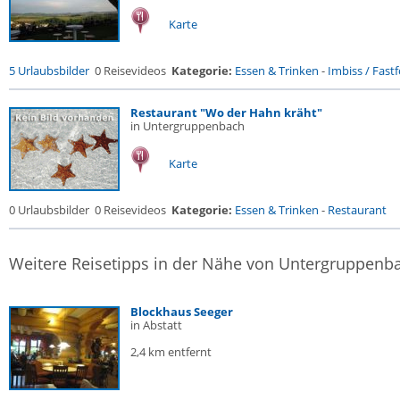
Karte
5 Urlaubsbilder
0 Reisevideos
Kategorie:
Essen & Trinken
-
Imbiss / Fast
Restaurant "Wo der Hahn kräht"
in Untergruppenbach
Karte
0 Urlaubsbilder
0 Reisevideos
Kategorie:
Essen & Trinken
-
Restaurant
Weitere Reisetipps in der Nähe von Untergruppenb
Blockhaus Seeger
in Abstatt
2,4 km entfernt