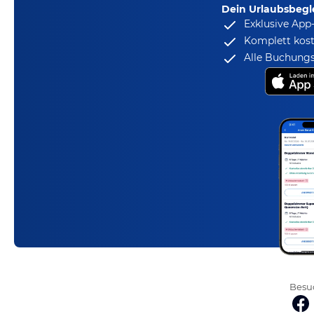
Dein Urlaubsbegle
Exklusive App
Komplett kost
Alle Buchungs
Besuc