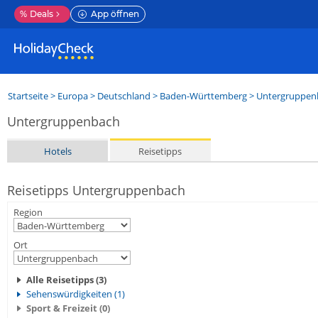
%
Deals
App öffnen
Startseite
>
Europa
>
Deutschland
>
Baden-Württemberg
>
Untergruppen
Untergruppenbach
Hotels
Reisetipps
Reisetipps Untergruppenbach
Region
Ort
Alle Reisetipps (3)
Sehenswürdigkeiten (1)
Sport & Freizeit (0)