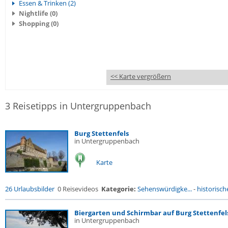
Essen & Trinken (2)
Nightlife (0)
Shopping (0)
<< Karte vergrößern
3 Reisetipps in Untergruppenbach
Burg Stettenfels
in Untergruppenbach
Karte
26 Urlaubsbilder
0 Reisevideos
Kategorie:
Sehenswürdigke...
-
historische
Biergarten und Schirmbar auf Burg Stettenfel
in Untergruppenbach