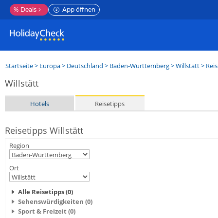
%
Deals
App öffnen
Startseite
>
Europa
>
Deutschland
>
Baden-Württemberg
>
Willstätt
> Reis
Willstätt
Hotels
Reisetipps
Reisetipps Willstätt
Region
Ort
Alle Reisetipps (0)
Sehenswürdigkeiten (0)
Sport & Freizeit (0)