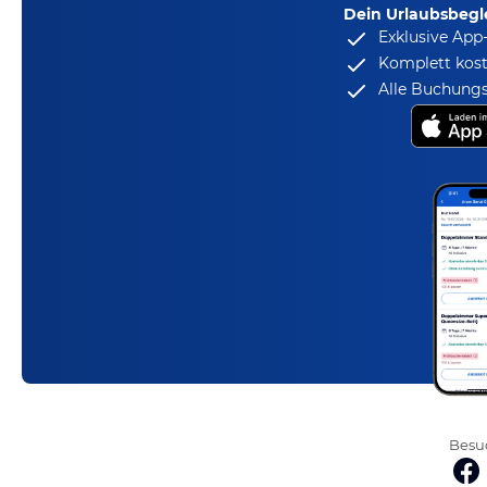
Dein Urlaubsbegle
Exklusive App
Komplett kost
Alle Buchungs
Besuc