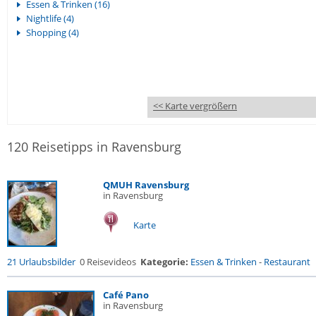
Essen & Trinken (16)
Nightlife (4)
Shopping (4)
<< Karte vergrößern
120 Reisetipps in Ravensburg
QMUH Ravensburg
in Ravensburg
Karte
21 Urlaubsbilder
0 Reisevideos
Kategorie:
Essen & Trinken
-
Restaurant
Café Pano
in Ravensburg