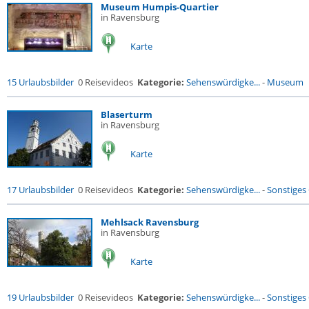
Museum Humpis-Quartier
in Ravensburg
Karte
15 Urlaubsbilder
0 Reisevideos
Kategorie:
Sehenswürdigke...
-
Museum
Blaserturm
in Ravensburg
Karte
17 Urlaubsbilder
0 Reisevideos
Kategorie:
Sehenswürdigke...
-
Sonstiges
Mehlsack Ravensburg
in Ravensburg
Karte
19 Urlaubsbilder
0 Reisevideos
Kategorie:
Sehenswürdigke...
-
Sonstiges