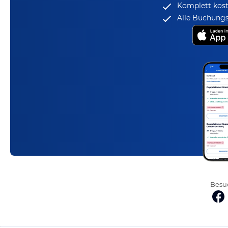
Komplett kost
Alle Buchungs
Besuc