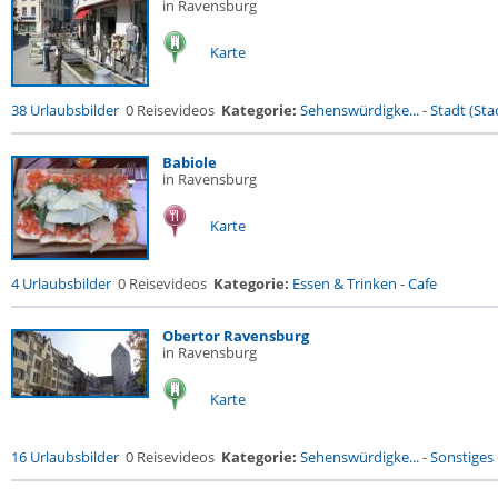
in Ravensburg
Karte
38 Urlaubsbilder
0 Reisevideos
Kategorie:
Sehenswürdigke...
-
Stadt (Stad
Babiole
in Ravensburg
Karte
4 Urlaubsbilder
0 Reisevideos
Kategorie:
Essen & Trinken
-
Cafe
Obertor Ravensburg
in Ravensburg
Karte
16 Urlaubsbilder
0 Reisevideos
Kategorie:
Sehenswürdigke...
-
Sonstiges