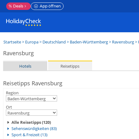
%
Deals
App öffnen
Startseite
>
Europa
>
Deutschland
>
Baden-Württemberg
>
Ravensburg
> 
Ravensburg
Hotels
Reisetipps
Reisetipps Ravensburg
Region
Ort
Alle Reisetipps (120)
Sehenswürdigkeiten (83)
Sport & Freizeit (13)