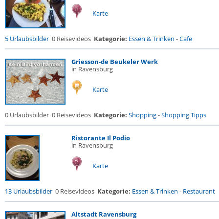
Karte
5 Urlaubsbilder
0 Reisevideos
Kategorie:
Essen & Trinken
-
Cafe
Griesson-de Beukeler Werk
in Ravensburg
Karte
0 Urlaubsbilder
0 Reisevideos
Kategorie:
Shopping
-
Shopping Tipps
Ristorante Il Podio
in Ravensburg
Karte
13 Urlaubsbilder
0 Reisevideos
Kategorie:
Essen & Trinken
-
Restaurant
Altstadt Ravensburg