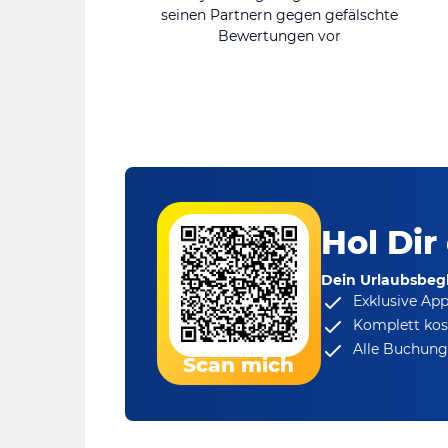
seinen Partnern gegen gefälschte
Bewertungen vor
Hol Dir
Dein Urlaubsbegl
Exklusive Ap
Komplett kos
Alle Buchungs
Scan mich