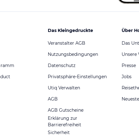
Das Kleingedruckte
Über H
Veranstalter AGB
Das Un
Nutzungsbedingungen
Unsere
ogramm
Datenschutz
Presse
nduct
Privatsphäre-Einstellungen
Jobs
Utiq Verwalten
Reiset
AGB
Neueste
AGB Gutscheine
Erklärung zur
Barrierefreiheit
Sicherheit