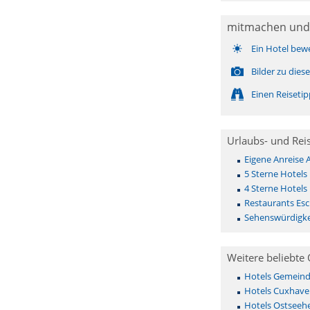
mitmachen und
Ein Hotel bew
Bilder zu die
Einen Reiseti
Urlaubs- und Rei
Eigene Anreise
5 Sterne Hotels
4 Sterne Hotels
Restaurants Es
Sehenswürdigke
Weitere beliebte 
Hotels Gemeinde 
Hotels Cuxhave
Hotels Ostseehe