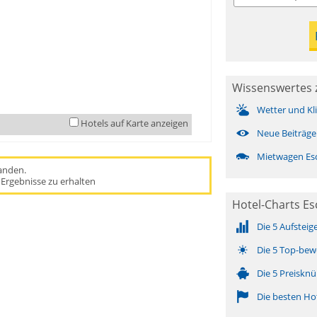
Wissenswertes 
Wetter und Kl
Hotels auf Karte anzeigen
Neue Beiträge
Mietwagen Es
handen.
Ergebnisse zu erhalten
Hotel-Charts E
Die 5 Aufsteig
Die 5 Top-bew
Die 5 Preisknü
Die besten Ho