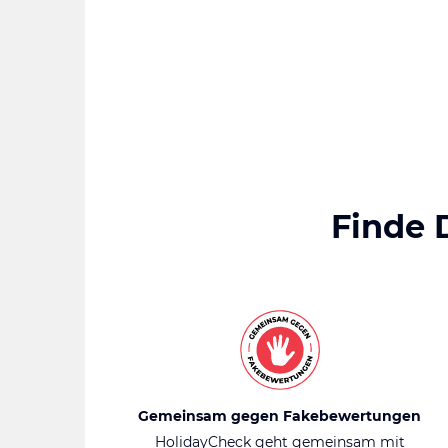
Finde 
Gemeinsam gegen Fakebewertungen
HolidayCheck geht gemeinsam mit