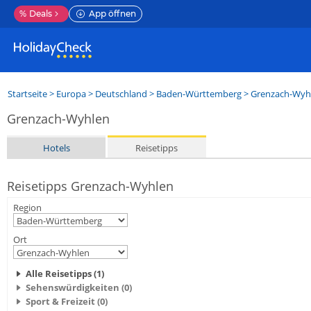
%
Deals
App öffnen
Startseite
>
Europa
>
Deutschland
>
Baden-Württemberg
>
Grenzach-Wyh
Grenzach-Wyhlen
Hotels
Reisetipps
Reisetipps Grenzach-Wyhlen
Region
Ort
Alle Reisetipps (1)
Sehenswürdigkeiten (0)
Sport & Freizeit (0)