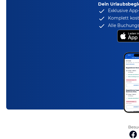
Dein Urlaubsbegle
Exklusive App
Komplett kost
Alle Buchungs
Besuc