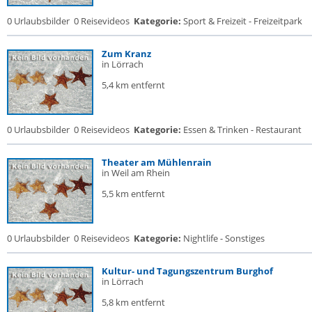
0 Urlaubsbilder
0 Reisevideos
Kategorie:
Sport & Freizeit - Freizeitpark
Zum Kranz
in Lörrach
5,4 km entfernt
0 Urlaubsbilder
0 Reisevideos
Kategorie:
Essen & Trinken - Restaurant
Theater am Mühlenrain
in Weil am Rhein
5,5 km entfernt
0 Urlaubsbilder
0 Reisevideos
Kategorie:
Nightlife - Sonstiges
Kultur- und Tagungszentrum Burghof
in Lörrach
5,8 km entfernt