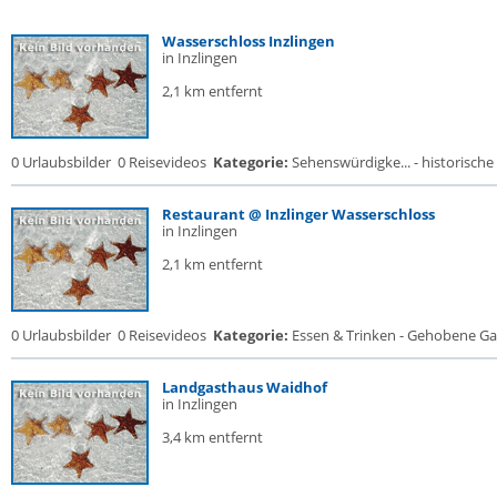
Wasserschloss Inzlingen
in Inzlingen
2,1 km entfernt
0 Urlaubsbilder
0 Reisevideos
Kategorie:
Sehenswürdigke... - historische 
Restaurant @ Inzlinger Wasserschloss
in Inzlingen
2,1 km entfernt
0 Urlaubsbilder
0 Reisevideos
Kategorie:
Essen & Trinken - Gehobene Gas
Landgasthaus Waidhof
in Inzlingen
3,4 km entfernt