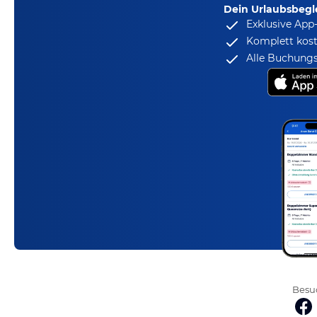
Dein Urlaubsbegle
Exklusive App
Komplett kost
Alle Buchungs
Besuc