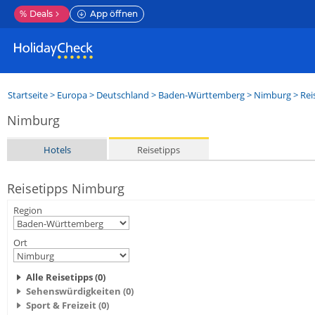
%
Deals
App öffnen
Startseite
>
Europa
>
Deutschland
>
Baden-Württemberg
>
Nimburg
> Rei
Nimburg
Hotels
Reisetipps
Reisetipps Nimburg
Region
Ort
Alle Reisetipps (0)
Sehenswürdigkeiten (0)
Sport & Freizeit (0)