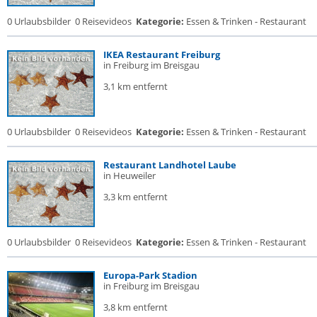
0 Urlaubsbilder
0 Reisevideos
Kategorie:
Essen & Trinken - Restaurant
IKEA Restaurant Freiburg
in Freiburg im Breisgau
3,1 km entfernt
0 Urlaubsbilder
0 Reisevideos
Kategorie:
Essen & Trinken - Restaurant
Restaurant Landhotel Laube
in Heuweiler
3,3 km entfernt
0 Urlaubsbilder
0 Reisevideos
Kategorie:
Essen & Trinken - Restaurant
Europa-Park Stadion
in Freiburg im Breisgau
3,8 km entfernt