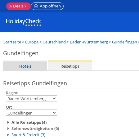
%
Deals
App öffnen
Startseite
>
Europa
>
Deutschland
>
Baden-Württemberg
>
Gundelfingen
Gundelfingen
Hotels
Reisetipps
Reisetipps Gundelfingen
Region
Ort
Alle Reisetipps (4)
Sehenswürdigkeiten (0)
Sport & Freizeit (3)