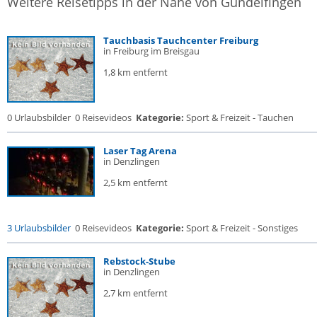
Weitere Reisetipps in der Nähe von Gundelfingen
Tauchbasis Tauchcenter Freiburg
in Freiburg im Breisgau
1,8 km entfernt
0 Urlaubsbilder
0 Reisevideos
Kategorie:
Sport & Freizeit - Tauchen
Laser Tag Arena
in Denzlingen
2,5 km entfernt
3 Urlaubsbilder
0 Reisevideos
Kategorie:
Sport & Freizeit - Sonstiges
Rebstock-Stube
in Denzlingen
2,7 km entfernt