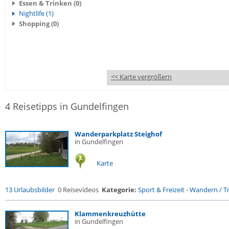
Essen & Trinken (0)
Nightlife (1)
Shopping (0)
<< Karte vergrößern
4 Reisetipps in Gundelfingen
Wanderparkplatz Steighof
in Gundelfingen
Karte
13 Urlaubsbilder
0 Reisevideos
Kategorie:
Sport & Freizeit
-
Wandern / Tr
Klammenkreuzhütte
in Gundelfingen