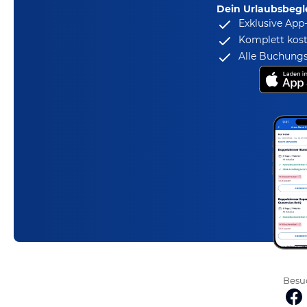
Dein Urlaubsbegle
Exklusive App
Komplett kost
Alle Buchungs
Besuc