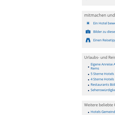
mitmachen und
Ein Hotel bew
Bilder zu die
Einen Reiseti
Urlaubs- und Rei
Eigene Anreise 
Rems
5 Sterne Hotels
4 Sterne Hotels
Restaurants Bö
Sehenswürdigke
Weitere beliebte 
Hotels Gemeinde 