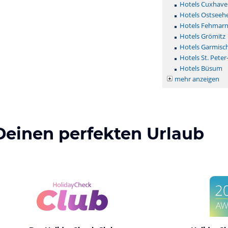
Hotels Cuxhave
Hotels Ostseehe
Hotels Fehmar
Hotels Grömitz
Hotels Garmisc
Hotels St. Peter
Hotels Büsum
mehr anzeigen
Deinen perfekten Urlaub