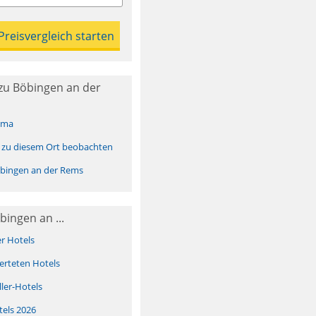
zu Böbingen an der
ima
 zu diesem Ort beobachten
bingen an der Rems
bingen an ...
er Hotels
erteten Hotels
ller-Hotels
tels 2026