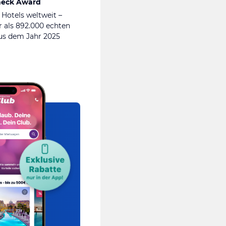
heck Award
 Hotels weltweit –
 als 892.000 echten
s dem Jahr 2025