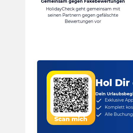
Gemeinsam gegen Fakebewertungen
HolidayCheck geht gemeinsam mit
seinen Partnern gegen gefälschte
Bewertungen vor
Hol Dir
Dein Urlaubsbegl
Exklusive Ap
Komplett kos
Alle Buchungs
Scan mich