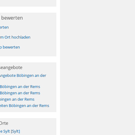
 bewerten
erten
sem Ort hochladen
pp bewerten
seangebote
Angebote Böbingen an der
 Böbingen an der Rems
 Böbingen an der Rems
bingen an der Rems
iten Böbingen an der Rems
Orte
Sylt [Sylt]