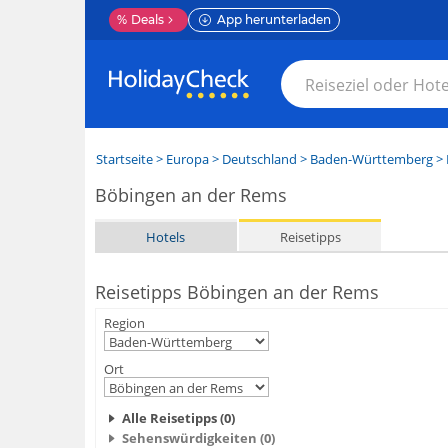
%
Deals
App herunterladen
Startseite
>
Europa
>
Deutschland
>
Baden-Württemberg
>
Böbingen an der Rems
Hotels
Reisetipps
Reisetipps Böbingen an der Rems
Region
Ort
Alle Reisetipps (0)
Sehenswürdigkeiten (0)