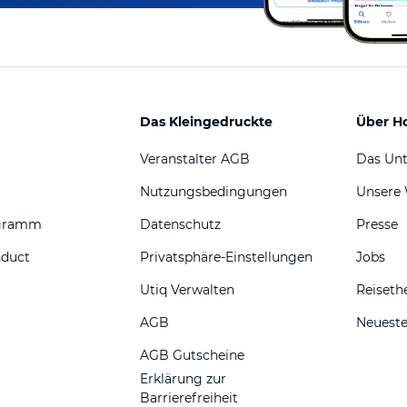
Das Kleingedruckte
Über H
Veranstalter AGB
Das Un
Nutzungsbedingungen
Unsere
ogramm
Datenschutz
Presse
nduct
Privatsphäre-Einstellungen
Jobs
Utiq Verwalten
Reiset
AGB
Neueste
AGB Gutscheine
Erklärung zur
Barrierefreiheit