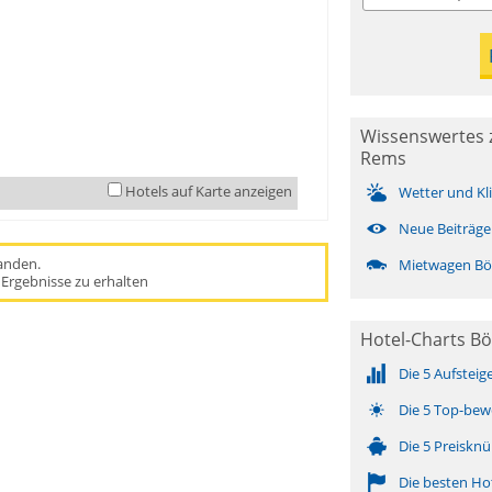
Wissenswertes 
Rems
Hotels auf Karte anzeigen
Wetter und Kl
Neue Beiträge
handen.
Mietwagen Bö
Ergebnisse zu erhalten
Hotel-Charts Bö
Die 5 Aufsteig
Die 5 Top-bew
Die 5 Preisknü
Die besten Ho