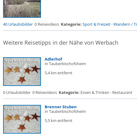
40 Urlaubsbilder
0 Reisevideos
Kategorie:
Sport & Freizeit
-
Wandern / Tr
Weitere Reisetipps in der Nähe von Werbach
Adlerhof
in Tauberbischofsheim
5,4 km entfernt
0 Urlaubsbilder
0 Reisevideos
Kategorie:
Essen & Trinken - Restaurant
Brenner Stuben
in Tauberbischofsheim
5,5 km entfernt