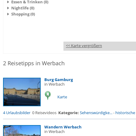
Essen & Trinken (0)
Nightlife (0)
Shopping (0)
<< Karte vergrößern
2 Reisetipps in Werbach
Burg Gamburg
in Werbach
Karte
4 Urlaubsbilder
0 Reisevideos
Kategorie:
Sehenswürdigke...
-
historische 
Wandern Werbach
in Werbach