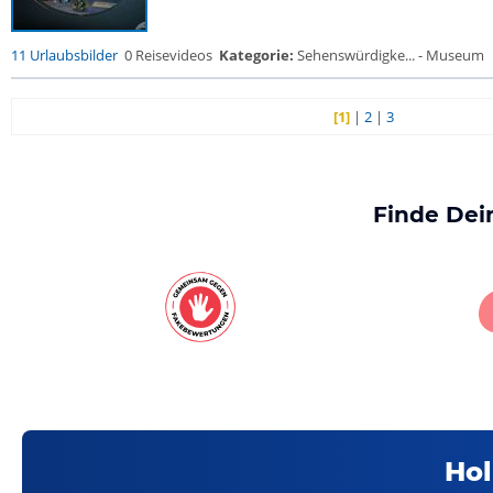
11 Urlaubsbilder
0 Reisevideos
Kategorie:
Sehenswürdigke... - Museum
[1]
|
2
|
3
Finde Dei
Hol