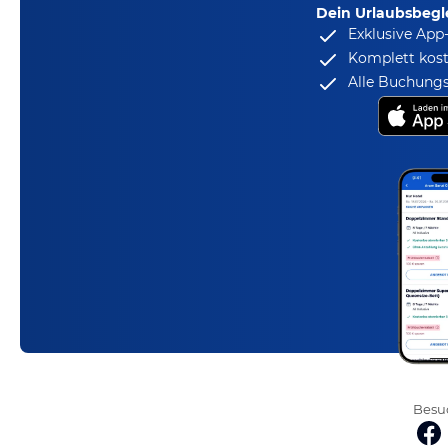
Dein Urlaubsbegle
Exklusive App
Komplett kost
Alle Buchungs
Besuc