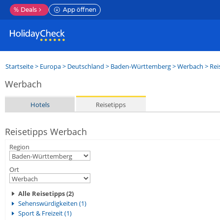
%
Deals
App öffnen
Startseite
>
Europa
>
Deutschland
>
Baden-Württemberg
>
Werbach
> Rei
Werbach
Hotels
Reisetipps
Reisetipps Werbach
Region
Ort
Alle Reisetipps (2)
Sehenswürdigkeiten (1)
Sport & Freizeit (1)