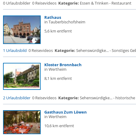
0 Urlaubsbilder
0 Reisevideos
Kategorie:
Essen & Trinken - Restaurant
Rathaus
in Tauberbischofsheim
5,6 km entfernt
1 Urlaubsbild
0 Reisevideos
Kategorie:
Sehenswürdigke... - Sonstiges G
Kloster Bronnbach
in Wertheim
8,1 km entfernt
2 Urlaubsbilder
0 Reisevideos
Kategorie:
Sehenswürdigke... - historische 
Gasthaus Zum Löwen
in Wertheim
10,6 km entfernt