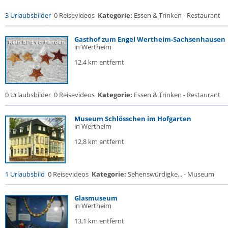
3 Urlaubsbilder
0 Reisevideos
Kategorie:
Essen & Trinken - Restaurant
Gasthof zum Engel Wertheim-Sachsenhausen
in Wertheim
12,4 km entfernt
0 Urlaubsbilder
0 Reisevideos
Kategorie:
Essen & Trinken - Restaurant
Museum Schlösschen im Hofgarten
in Wertheim
12,8 km entfernt
1 Urlaubsbild
0 Reisevideos
Kategorie:
Sehenswürdigke... - Museum
Glasmuseum
in Wertheim
13,1 km entfernt