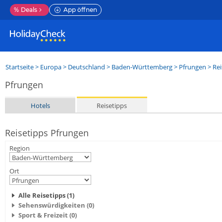
%
Deals
App öffnen
Startseite
>
Europa
>
Deutschland
>
Baden-Württemberg
>
Pfrungen
> Rei
Pfrungen
Hotels
Reisetipps
Reisetipps Pfrungen
Region
Ort
Alle Reisetipps (1)
Sehenswürdigkeiten (0)
Sport & Freizeit (0)