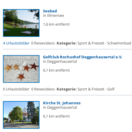
Seebad
in Illmensee
1,6 km entfernt
4 Urlaubsbilder
0 Reisevideos
Kategorie:
Sport & Freizeit - Schwimmbad
Golfclub Rochushof Deggenhausertal e.V.
in Deggenhausertal
6,1 km entfernt
0 Urlaubsbilder
0 Reisevideos
Kategorie:
Sport & Freizeit - Golf
Kirche St. Johannes
in Deggenhausertal
6,1 km entfernt