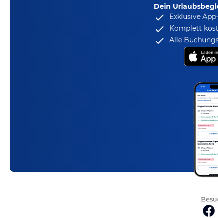
Dein Urlaubsbegle
Exklusive App
Komplett kost
Alle Buchungs
Besuc