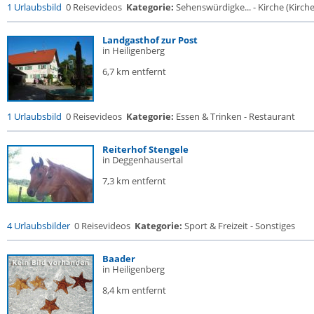
1 Urlaubsbild
0 Reisevideos
Kategorie:
Sehenswürdigke... - Kirche (Kirche.
Landgasthof zur Post
in Heiligenberg
6,7 km entfernt
1 Urlaubsbild
0 Reisevideos
Kategorie:
Essen & Trinken - Restaurant
Reiterhof Stengele
in Deggenhausertal
7,3 km entfernt
4 Urlaubsbilder
0 Reisevideos
Kategorie:
Sport & Freizeit - Sonstiges
Baader
in Heiligenberg
8,4 km entfernt