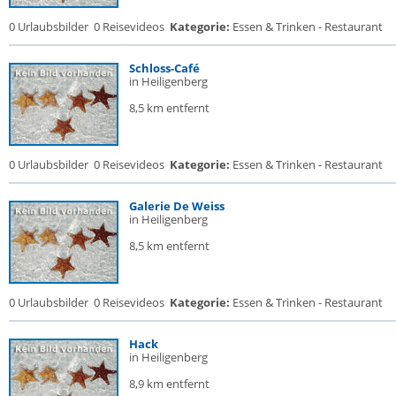
0 Urlaubsbilder
0 Reisevideos
Kategorie:
Essen & Trinken - Restaurant
Schloss-Café
in Heiligenberg
8,5 km entfernt
0 Urlaubsbilder
0 Reisevideos
Kategorie:
Essen & Trinken - Restaurant
Galerie De Weiss
in Heiligenberg
8,5 km entfernt
0 Urlaubsbilder
0 Reisevideos
Kategorie:
Essen & Trinken - Restaurant
Hack
in Heiligenberg
8,9 km entfernt