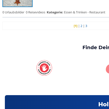
0 Urlaubsbilder
0 Reisevideos
Kategorie:
Essen & Trinken - Restaurant
[1]
|
2
|
3
Finde Dei
Hol