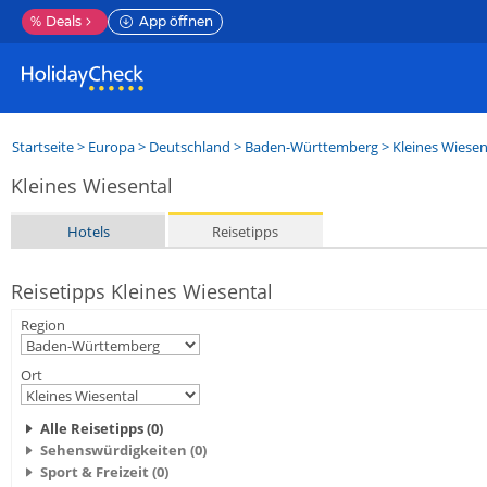
%
Deals
App öffnen
Startseite
>
Europa
>
Deutschland
>
Baden-Württemberg
>
Kleines Wiesen
Kleines Wiesental
Hotels
Reisetipps
Reisetipps Kleines Wiesental
Region
Ort
Alle Reisetipps (0)
Sehenswürdigkeiten (0)
Sport & Freizeit (0)