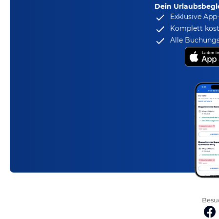
Dein Urlaubsbegle
Exklusive App
Komplett kost
Alle Buchungs
Besuc