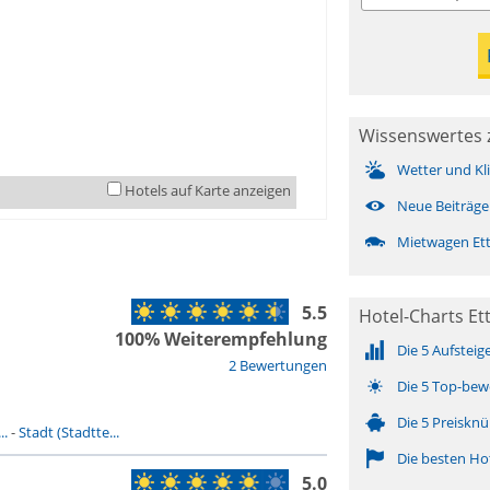
Wissenswertes 
Wetter und Kl
Hotels auf Karte anzeigen
Neue Beiträge
Mietwagen Et
5.5
Hotel-Charts E
100% Weiterempfehlung
Die 5 Aufsteig
2 Bewertungen
Die 5 Top-bew
Die 5 Preisknü
..
-
Stadt (Stadtte...
Die besten Ho
5.0