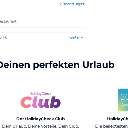
2 Bewertungen
Restaurant
5
|
6
weiter »
Deinen perfekten Urlaub
Der HolidayCheck Club
HolidayC
Dein Urlaub. Deine Vorteile. Dein Club.
Die beliebtesten