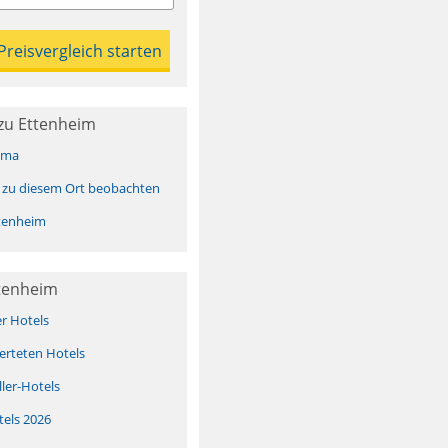
zu Ettenheim
ima
 zu diesem Ort beobachten
tenheim
ttenheim
er Hotels
erteten Hotels
ller-Hotels
tels 2026