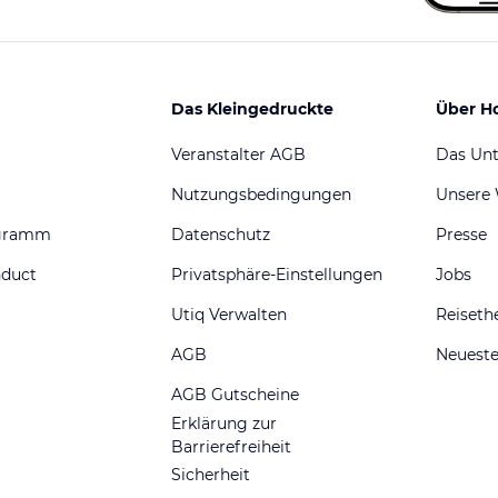
Das Kleingedruckte
Über H
Veranstalter AGB
Das Un
Nutzungsbedingungen
Unsere
ogramm
Datenschutz
Presse
nduct
Privatsphäre-Einstellungen
Jobs
Utiq Verwalten
Reiset
AGB
Neueste
AGB Gutscheine
Erklärung zur
Barrierefreiheit
Sicherheit