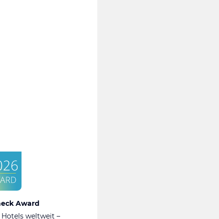
heck Award
 Hotels weltweit –