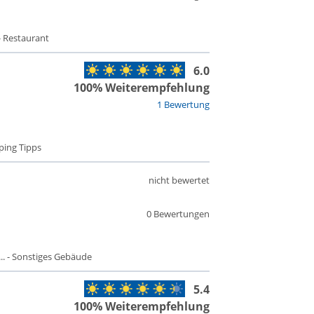
- Restaurant
6.0
100% Weiterempfehlung
1 Bewertung
ping Tipps
nicht bewertet
0 Bewertungen
. - Sonstiges Gebäude
5.4
100% Weiterempfehlung