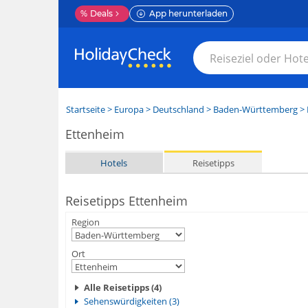
%
Deals
App herunterladen
Startseite
>
Europa
>
Deutschland
>
Baden-Württemberg
>
Ettenheim
Hotels
Reisetipps
Reisetipps Ettenheim
Region
Ort
Alle Reisetipps (4)
Sehenswürdigkeiten (3)