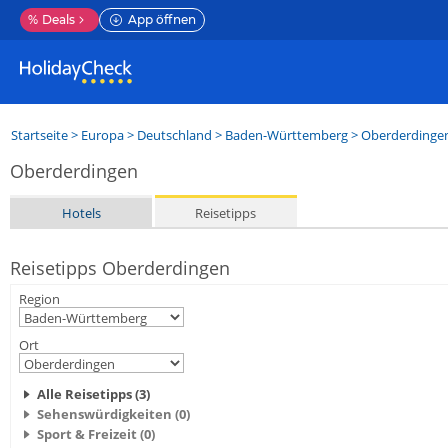
%
Deals
App öffnen
Startseite
>
Europa
>
Deutschland
>
Baden-Württemberg
>
Oberderdinge
Oberderdingen
Hotels
Reisetipps
Reisetipps Oberderdingen
Region
Ort
Alle Reisetipps (3)
Sehenswürdigkeiten (0)
Sport & Freizeit (0)