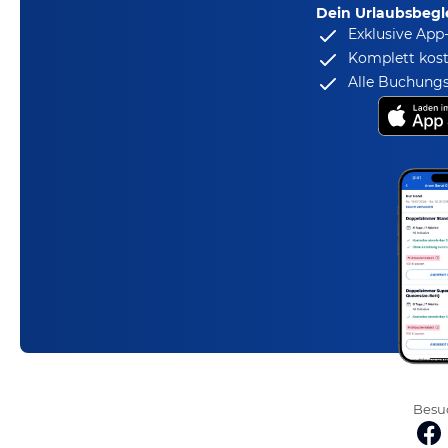
Dein Urlaubsbegle
Exklusive App
Komplett kost
Alle Buchungs
Besuc