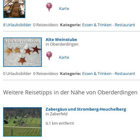
Karte
8 Urlaubsbilder
0 Reisevideos
Kategorie:
Essen & Trinken
-
Restaurant
Alte Weinstube
in Oberderdingen
Karte
0 Urlaubsbilder
0 Reisevideos
Kategorie:
Essen & Trinken
-
Restaurant
Weitere Reisetipps in der Nähe von Oberderdingen
Zabergäus und Stromberg-Heuchelberg
in Zaberfeld
6,1 km entfernt