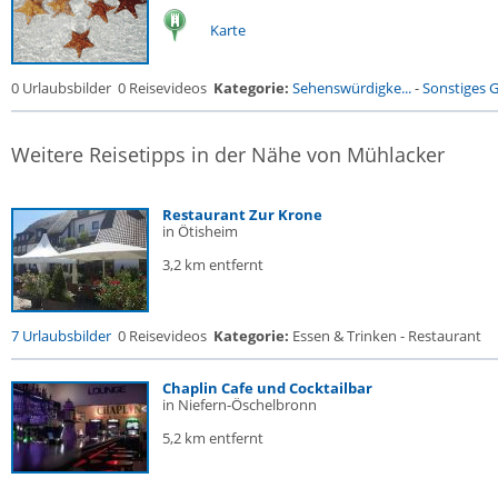
Karte
0 Urlaubsbilder
0 Reisevideos
Kategorie:
Sehenswürdigke...
-
Sonstiges 
Weitere Reisetipps in der Nähe von Mühlacker
Restaurant Zur Krone
in Ötisheim
3,2 km entfernt
7 Urlaubsbilder
0 Reisevideos
Kategorie:
Essen & Trinken - Restaurant
Chaplin Cafe und Cocktailbar
in Niefern-Öschelbronn
5,2 km entfernt