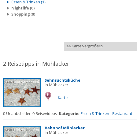
Essen & Trinken (1)
Nightlife (0)
Shopping (0)
<< Karte vergrößern
2 Reisetipps in Mühlacker
Sehnsuchtsküche
in Mühlacker
Karte
0 Urlaubsbilder
0 Reisevideos
Kategorie:
Essen & Trinken
-
Restaurant
Bahnhof Mühlacker
in Mühlacker