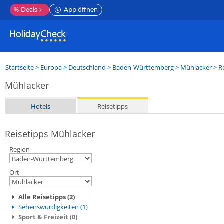
%
Deals
App öffnen
Startseite
>
Europa
>
Deutschland
>
Baden-Württemberg
>
Mühlacker
> R
Mühlacker
Hotels
Reisetipps
Reisetipps Mühlacker
Region
Ort
Alle Reisetipps (2)
Sehenswürdigkeiten (1)
Sport & Freizeit (0)