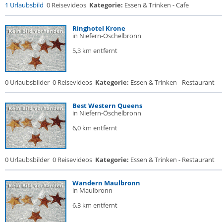
1 Urlaubsbild
0 Reisevideos
Kategorie:
Essen & Trinken - Cafe
Ringhotel Krone
in Niefern-Öschelbronn
5,3 km entfernt
0 Urlaubsbilder
0 Reisevideos
Kategorie:
Essen & Trinken - Restaurant
Best Western Queens
in Niefern-Öschelbronn
6,0 km entfernt
0 Urlaubsbilder
0 Reisevideos
Kategorie:
Essen & Trinken - Restaurant
Wandern Maulbronn
in Maulbronn
6,3 km entfernt