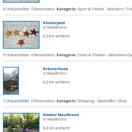
0 Urlaubsbilder
0 Reisevideos
Kategorie:
Sport & Freizeit - Wandern / Trek
Klosterpost
in Maulbronn
6,3 km entfernt
0 Urlaubsbilder
0 Reisevideos
Kategorie:
Essen & Trinken - Gehobene Gas
Kräuterhexe
in Maulbronn
6,3 km entfernt
7 Urlaubsbilder
0 Reisevideos
Kategorie:
Shopping - Geschäfte / Shop
Kloster Maulbronn
in Maulbronn
6,3 km entfernt