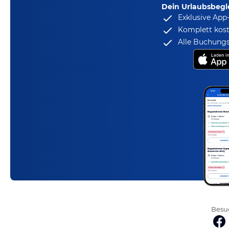
Dein Urlaubsbegle
Exklusive App
Komplett kost
Alle Buchungs
Besuc