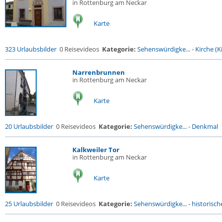
in Rottenburg am Neckar
Karte
323 Urlaubsbilder
0 Reisevideos
Kategorie:
Sehenswürdigke...
-
Kirche (Ki
Narrenbrunnen
in Rottenburg am Neckar
Karte
20 Urlaubsbilder
0 Reisevideos
Kategorie:
Sehenswürdigke...
-
Denkmal
Kalkweiler Tor
in Rottenburg am Neckar
Karte
25 Urlaubsbilder
0 Reisevideos
Kategorie:
Sehenswürdigke...
-
historische