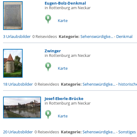
Eugen-Bolz-Denkmal
in Rottenburg am Neckar
Karte
3 Urlaubsbilder
0 Reisevideos
Kategorie:
Sehenswürdigke...
-
Denkmal
Zwinger
in Rottenburg am Neckar
Karte
18 Urlaubsbilder
0 Reisevideos
Kategorie:
Sehenswürdigke...
-
historische
Josef-Eberle-Brücke
in Rottenburg am Neckar
Karte
20 Urlaubsbilder
0 Reisevideos
Kategorie:
Sehenswürdigke...
-
Sonstiges