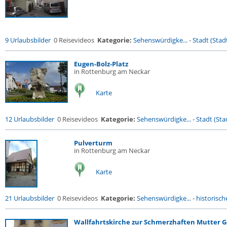
9 Urlaubsbilder
0 Reisevideos
Kategorie:
Sehenswürdigke...
-
Stadt (Stadt
Eugen-Bolz-Platz
in Rottenburg am Neckar
Karte
12 Urlaubsbilder
0 Reisevideos
Kategorie:
Sehenswürdigke...
-
Stadt (Stad
Pulverturm
in Rottenburg am Neckar
Karte
21 Urlaubsbilder
0 Reisevideos
Kategorie:
Sehenswürdigke...
-
historische
Wallfahrtskirche zur Schmerzhaften Mutter G