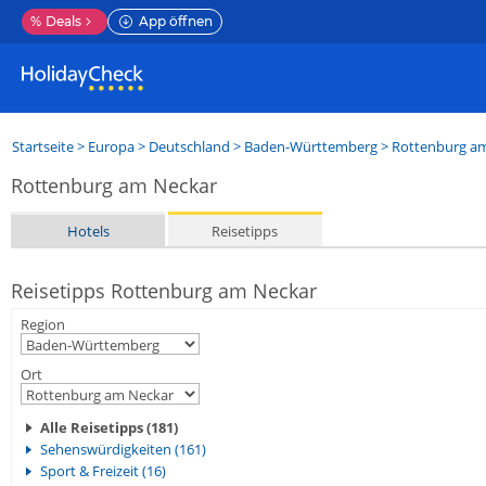
%
Deals
App öffnen
Startseite
>
Europa
>
Deutschland
>
Baden-Württemberg
>
Rottenburg a
Rottenburg am Neckar
Hotels
Reisetipps
Reisetipps Rottenburg am Neckar
Region
Ort
Alle Reisetipps (181)
Sehenswürdigkeiten (161)
Sport & Freizeit (16)