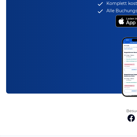
Komplett kost
Alle Buchungs
Besuc