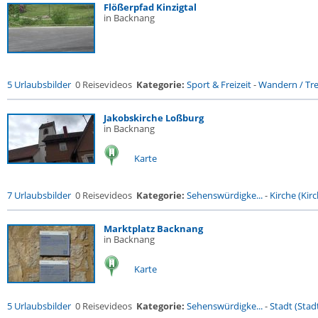
Flößerpfad Kinzigtal
in Backnang
5 Urlaubsbilder
0 Reisevideos
Kategorie:
Sport & Freizeit
-
Wandern / Trek
Jakobskirche Loßburg
in Backnang
Karte
7 Urlaubsbilder
0 Reisevideos
Kategorie:
Sehenswürdigke...
-
Kirche (Kirc
Marktplatz Backnang
in Backnang
Karte
5 Urlaubsbilder
0 Reisevideos
Kategorie:
Sehenswürdigke...
-
Stadt (Stadt