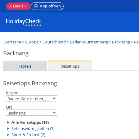
%
Deals
App öffnen
Startseite
>
Europa
>
Deutschland
>
Baden-Württemberg
>
Backnang
> Re
Backnang
Hotels
Reisetipps
Reisetipps Backnang
Region
Ort
Alle Reisetipps (19)
Sehenswürdigkeiten (7)
Sport & Freizeit (2)