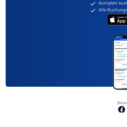
Komplett kost
Alle Buchungs
Besuc