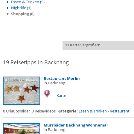
Essen & Trinken (9)
Nightlife (1)
Shopping (0)
<< Karte vergrößern
19 Reisetipps in Backnang
Restaurant Merlin
in Backnang
Karte
0 Urlaubsbilder
0 Reisevideos
Kategorie:
Essen & Trinken
-
Restaurant
Murrbäder Backnang Wonnemar
in Backnang