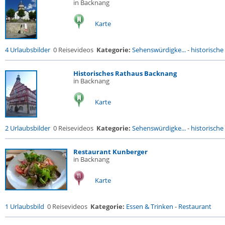
in Backnang
Karte
4 Urlaubsbilder
0 Reisevideos
Kategorie:
Sehenswürdigke...
-
historische 
Historisches Rathaus Backnang
in Backnang
Karte
2 Urlaubsbilder
0 Reisevideos
Kategorie:
Sehenswürdigke...
-
historische 
Restaurant Kunberger
in Backnang
Karte
1 Urlaubsbild
0 Reisevideos
Kategorie:
Essen & Trinken
-
Restaurant