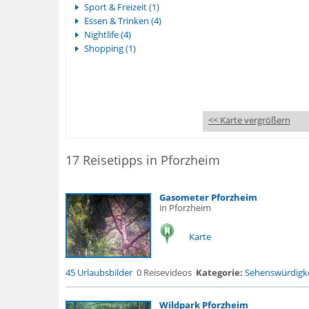
Sport & Freizeit (1)
Essen & Trinken (4)
Nightlife (4)
Shopping (1)
<< Karte vergrößern
17 Reisetipps in Pforzheim
Gasometer Pforzheim
in Pforzheim
Karte
45 Urlaubsbilder
0 Reisevideos
Kategorie:
Sehenswürdigke
Wildpark Pforzheim