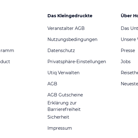
Das Kleingedruckte
Über H
Veranstalter AGB
Das Un
Nutzungsbedingungen
Unsere
ogramm
Datenschutz
Presse
nduct
Privatsphäre-Einstellungen
Jobs
Utiq Verwalten
Reiset
AGB
Neueste
AGB Gutscheine
Erklärung zur
Barrierefreiheit
Sicherheit
Impressum