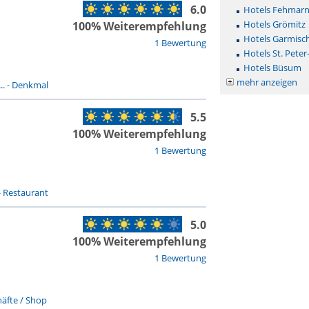
6.0
Hotels Fehmar
Hotels Grömitz
100% Weiterempfehlung
Hotels Garmisc
1 Bewertung
Hotels St. Peter
Hotels Büsum
mehr anzeigen
..
-
Denkmal
5.5
100% Weiterempfehlung
1 Bewertung
-
Restaurant
5.0
100% Weiterempfehlung
1 Bewertung
äfte / Shop