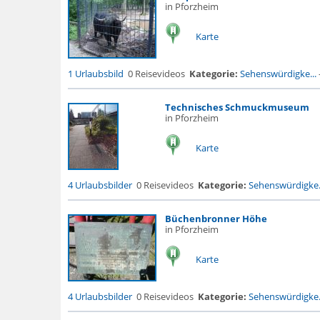
in Pforzheim
Karte
1 Urlaubsbild
0 Reisevideos
Kategorie:
Sehenswürdigke...
Technisches Schmuckmuseum
in Pforzheim
Karte
4 Urlaubsbilder
0 Reisevideos
Kategorie:
Sehenswürdigke.
Büchenbronner Höhe
in Pforzheim
Karte
4 Urlaubsbilder
0 Reisevideos
Kategorie:
Sehenswürdigke.