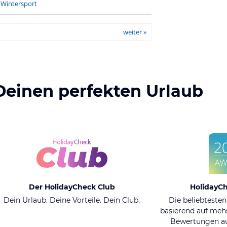
-
Wintersport
weiter »
Deinen perfekten Urlaub
Der HolidayCheck Club
HolidayC
Dein Urlaub. Deine Vorteile. Dein Club.
Die beliebtesten
basierend auf mehr
Bewertungen au