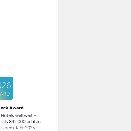
heck Award
 Hotels weltweit –
 als 892.000 echten
s dem Jahr 2025