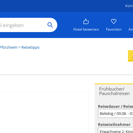
Kon
Hotel bewerten
Favoriten
An
Pforzheim
> Reisetipps
Frühbucher/
Pauschalreisen
Reisedauer / Reis
Beliebig / 09.08. - 
Reiseteilnehmer
Erwachsene
2
, Kin