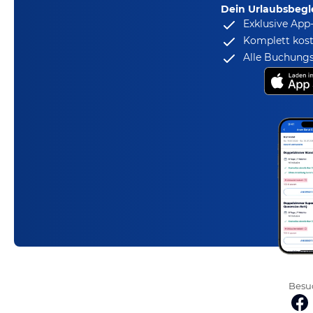
Dein Urlaubsbegle
Exklusive App
Komplett kost
Alle Buchungs
Besuc