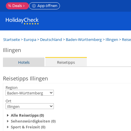
%
Deals
App öffnen
Startseite
>
Europa
>
Deutschland
>
Baden-Württemberg
>
Illingen
> Reise
Illingen
Hotels
Reisetipps
Reisetipps Illingen
Region
Ort
Alle Reisetipps (0)
Sehenswürdigkeiten (0)
Sport & Freizeit (0)