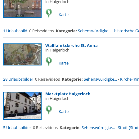
in Haigerloch
Karte
1 Urlaubsbild
0 Reisevideos
Kategorie:
Sehenswürdigke...
-
historische Ge
Wallfahrtskirche St. Anna
in Haigerloch
Karte
28 Urlaubsbilder
0 Reisevideos
Kategorie:
Sehenswürdigke...
-
Kirche (Kir
Marktplatz Haigerloch
in Haigerloch
Karte
5 Urlaubsbilder
0 Reisevideos
Kategorie:
Sehenswürdigke...
-
Stadt (Stadt