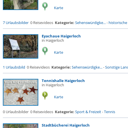
Karte
7 Urlaubsbilder
0 Reisevideos
Kategorie:
Sehenswürdigke...
-
historische 
Eyachaue Haigerloch
in Haigerloch
Karte
1 Urlaubsbild
0 Reisevideos
Kategorie:
Sehenswürdigke...
-
Sonstige Land
Tennishalle Haigerloch
in Haigerloch
Karte
0 Urlaubsbilder
0 Reisevideos
Kategorie:
Sport & Freizeit
-
Tennis
Stadtbücherei Haigerloch