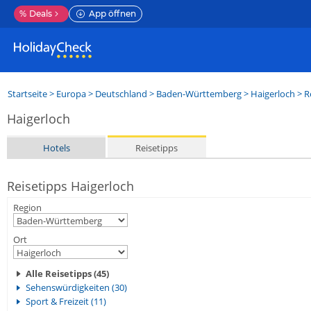
%
Deals
App öffnen
Startseite
>
Europa
>
Deutschland
>
Baden-Württemberg
>
Haigerloch
> R
Haigerloch
Hotels
Reisetipps
Reisetipps Haigerloch
Region
Ort
Alle Reisetipps (45)
Sehenswürdigkeiten (30)
Sport & Freizeit (11)