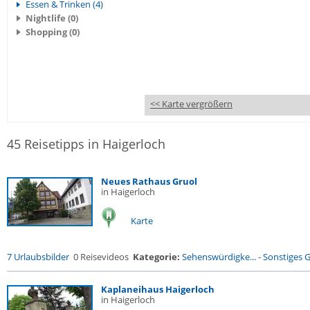
Essen & Trinken (4)
Nightlife (0)
Shopping (0)
<< Karte vergrößern
45 Reisetipps in Haigerloch
Neues Rathaus Gruol
in Haigerloch
Karte
7 Urlaubsbilder
0 Reisevideos
Kategorie:
Sehenswürdigke...
-
Sonstiges 
Kaplaneihaus Haigerloch
in Haigerloch