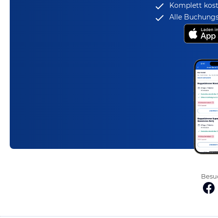
Komplett kost
Alle Buchungs
Besuc