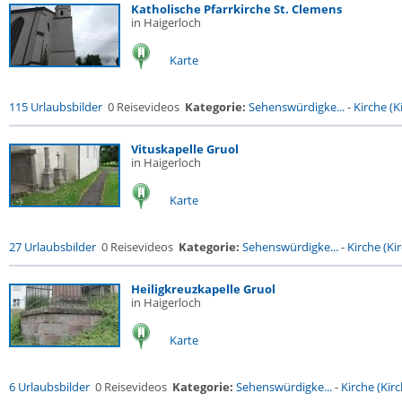
Katholische Pfarrkirche St. Clemens
in Haigerloch
Karte
115 Urlaubsbilder
0 Reisevideos
Kategorie:
Sehenswürdigke...
-
Kirche (Ki
Vituskapelle Gruol
in Haigerloch
Karte
27 Urlaubsbilder
0 Reisevideos
Kategorie:
Sehenswürdigke...
-
Kirche (Kir
Heiligkreuzkapelle Gruol
in Haigerloch
Karte
6 Urlaubsbilder
0 Reisevideos
Kategorie:
Sehenswürdigke...
-
Kirche (Kirc