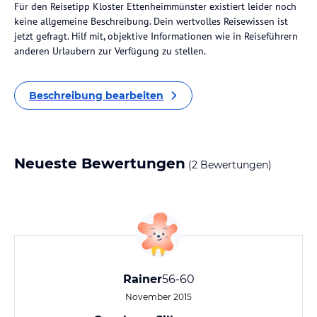
Für den Reisetipp Kloster Ettenheimmünster existiert leider noch
keine allgemeine Beschreibung. Dein wertvolles Reisewissen ist
jetzt gefragt. Hilf mit, objektive Informationen wie in Reiseführern
anderen Urlaubern zur Verfügung zu stellen.
Beschreibung bearbeiten
Neueste Bewertungen
(2 Bewertungen)
Rainer
56-60
November 2015