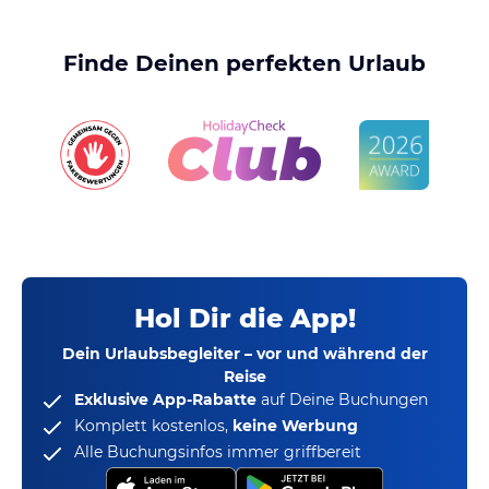
Finde Deinen perfekten Urlaub
Hol Dir die App!
Dein Urlaubsbegleiter – vor und während der
Reise
Exklusive App-Rabatte
auf Deine Buchungen
Komplett kostenlos,
keine Werbung
Alle Buchungsinfos immer griffbereit