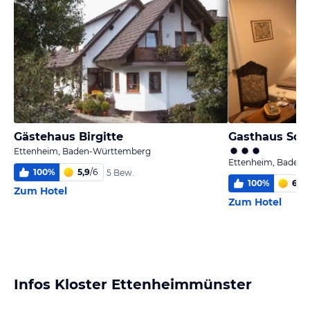
Gästehaus Birgitte
Gasthaus Son
Ettenheim, Baden-Württemberg
Ettenheim, Baden
100
%
5,9
/
6
5 Bew.
100
%
6,0
/
Zum Hotel
Zum Hotel
Infos Kloster Ettenheimmünster