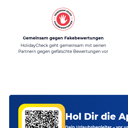
Gemeinsam gegen Fakebewertungen
HolidayCheck geht gemeinsam mit seinen
Partnern gegen gefälschte Bewertungen vor
Hol Dir die A
Dein Urlaubsbegleiter – vor 