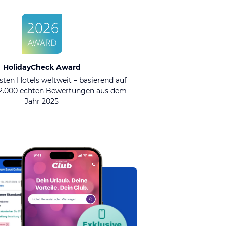
HolidayCheck Award
sten Hotels weltweit – basierend auf
92.000 echten Bewertungen aus dem
Jahr 2025