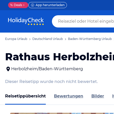
%
Deals
App herunterladen
Europa Urlaub
Deutschland Urlaub
Baden-Württemberg Urlaub
Rathaus Herbolzhe
Herbolzheim/Baden-Württemberg
Dieser Reisetipp wurde noch nicht bewertet.
Reisetippübersicht
Bewertungen
Bilder