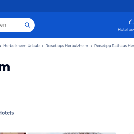
Hotel be
Herbolzheim Urlaub
Reisetipps Herbolzheim
Reisetipp Rathaus He
im
Hotels