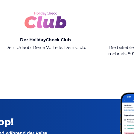
Der HolidayCheck Club
Dein Urlaub. Deine Vorteile. Dein Club.
Die beliebte
mehr als 8
pp!
und während der Reise