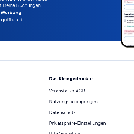
f Deine Buchungen
e Werbung
griffbereit
Das Kleingedruckte
Veranstalter AGB
Nutzungsbedingungen
m
Datenschutz
Privatsphäre-Einstellungen