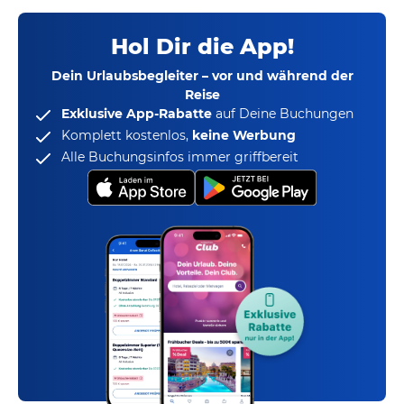
Hol Dir die App!
Dein Urlaubsbegleiter – vor und während der
Reise
Exklusive App-Rabatte
auf Deine Buchungen
Komplett kostenlos,
keine Werbung
Alle Buchungsinfos immer griffbereit