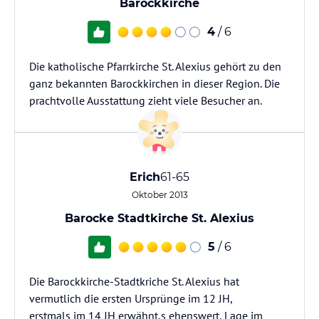
Barockkirche
4
/ 6
Die katholische Pfarrkirche St. Alexius gehört zu den
ganz bekannten Barockkirchen in dieser Region. Die
prachtvolle Ausstattung zieht viele Besucher an.
Erich
61-65
Oktober 2013
Barocke Stadtkirche St. Alexius
5
/ 6
Die Barockkirche-Stadtkriche St. Alexius hat
vermutlich die ersten Ursprünge im 12 JH,
erstmals im 14 JH erwähnt,s ehenswert, Lage im