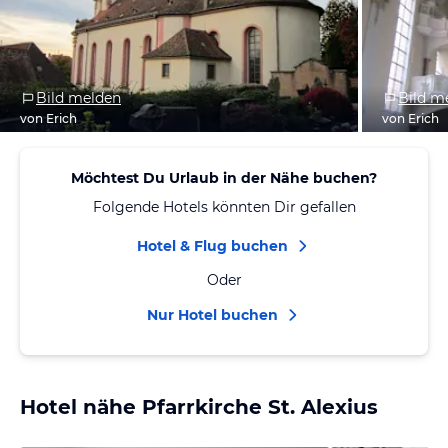
Bild melden
Bild m
von Erich
von Erich
Möchtest Du Urlaub in der Nähe buchen?
Folgende Hotels könnten Dir gefallen
Hotel & Flug buchen
Oder
Nur Hotel buchen
Hotel nähe Pfarrkirche St. Alexius