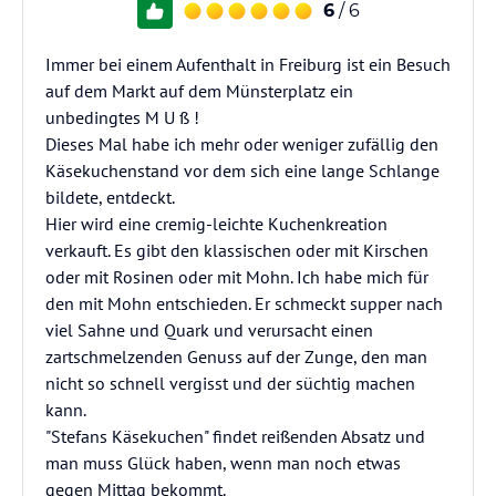
6
/ 6
Immer bei einem Aufenthalt in Freiburg ist ein Besuch
auf dem Markt auf dem Münsterplatz ein
unbedingtes M U ß !
Dieses Mal habe ich mehr oder weniger zufällig den
Käsekuchenstand vor dem sich eine lange Schlange
bildete, entdeckt.
Hier wird eine cremig-leichte Kuchenkreation
verkauft. Es gibt den klassischen oder mit Kirschen
oder mit Rosinen oder mit Mohn. Ich habe mich für
den mit Mohn entschieden. Er schmeckt supper nach
viel Sahne und Quark und verursacht einen
zartschmelzenden Genuss auf der Zunge, den man
nicht so schnell vergisst und der süchtig machen
kann.
"Stefans Käsekuchen" findet reißenden Absatz und
man muss Glück haben, wenn man noch etwas
gegen Mittag bekommt.