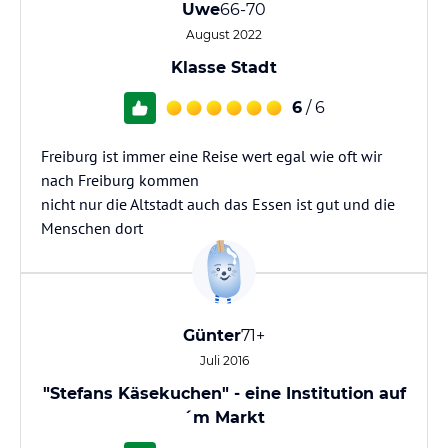
Uwe
66-70
August 2022
Klasse Stadt
6
/ 6
Freiburg ist immer eine Reise wert egal wie oft wir
nach Freiburg kommen
nicht nur die Altstadt auch das Essen ist gut und die
Menschen dort
Günter
71+
Juli 2016
"Stefans Käsekuchen" - eine Institution auf
´m Markt