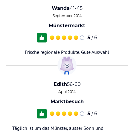
Wanda
41-45
September 2014
Münstermarkt
5
/ 6
Frische regionale Produkte. Gute Auswahl
Edith
56-60
April 2014
Marktbesuch
5
/ 6
Täglich ist um das Münster, ausser Sonn und