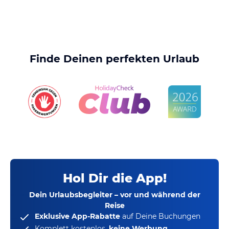
Finde Deinen perfekten Urlaub
Hol Dir die App!
Dein Urlaubsbegleiter – vor und während der
Reise
Exklusive App-Rabatte
auf Deine Buchungen
Komplett kostenlos,
keine Werbung