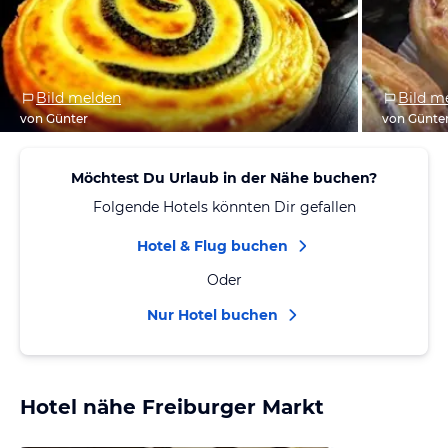
Bild melden
Bild m
von Günter
von Günte
Möchtest Du Urlaub in der Nähe buchen?
Folgende Hotels könnten Dir gefallen
Hotel & Flug buchen
Oder
Nur Hotel buchen
Hotel nähe Freiburger Markt