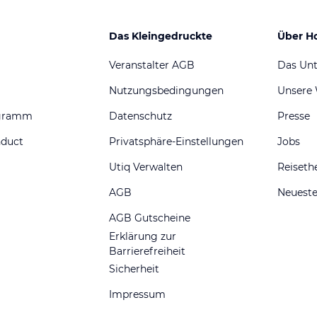
Das Kleingedruckte
Über H
Veranstalter AGB
Das Un
Nutzungsbedingungen
Unsere
ogramm
Datenschutz
Presse
nduct
Privatsphäre-Einstellungen
Jobs
Utiq Verwalten
Reiset
AGB
Neueste
AGB Gutscheine
Erklärung zur
Barrierefreiheit
Sicherheit
Impressum