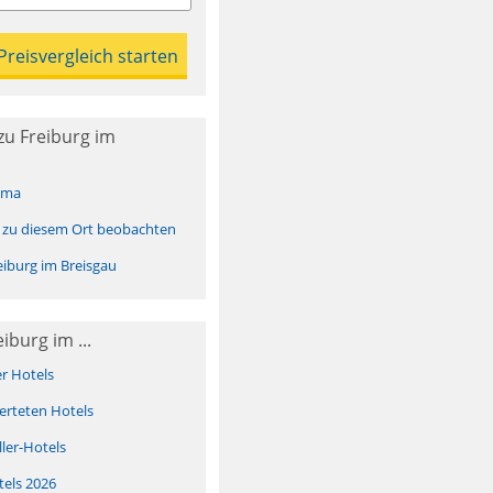
zu Freiburg im
ima
 zu diesem Ort beobachten
iburg im Breisgau
iburg im ...
er Hotels
erteten Hotels
ller-Hotels
tels 2026