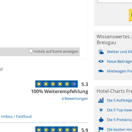
Wissenswertes 
Breisgau
Hotels auf Karte anzeigen
Wetter und Kl
Neue Beiträge
u
Mietwagen Fre
5.3
Hotel-Charts Fre
100% Weiterempfehlung
4 Bewertungen
Die 5 Aufsteig
Die 5 Top-bew
-
Imbiss / Fastfood
Die 5 Preisknü
Die besten Ho
5.9