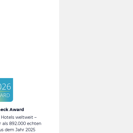
heck Award
 Hotels weltweit –
 als 892.000 echten
s dem Jahr 2025