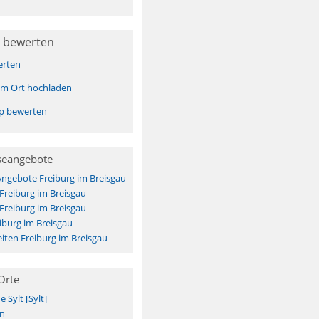
 bewerten
erten
sem Ort hochladen
pp bewerten
seangebote
Angebote Freiburg im Breisgau
 Freiburg im Breisgau
 Freiburg im Breisgau
iburg im Breisgau
ten Freiburg im Breisgau
Orte
Sylt [Sylt]
n