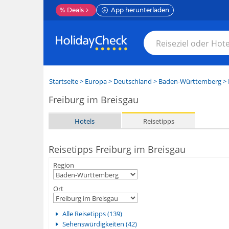
%
Deals
App herunterladen
Startseite
>
Europa
>
Deutschland
>
Baden-Württemberg
>
Freiburg im Breisgau
Hotels
Reisetipps
Reisetipps Freiburg im Breisgau
Region
Ort
Alle Reisetipps (139)
Sehenswürdigkeiten (42)