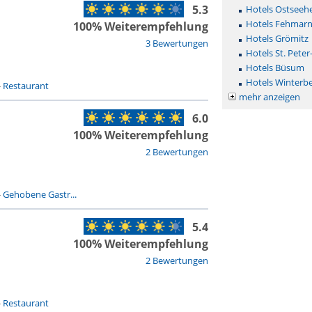
5.3
Hotels Ostseehe
Hotels Fehmar
100% Weiterempfehlung
Hotels Grömitz
3 Bewertungen
Hotels St. Peter
Hotels Büsum
Hotels Winterb
-
Restaurant
mehr anzeigen
6.0
100% Weiterempfehlung
2 Bewertungen
-
Gehobene Gastr...
5.4
100% Weiterempfehlung
2 Bewertungen
-
Restaurant