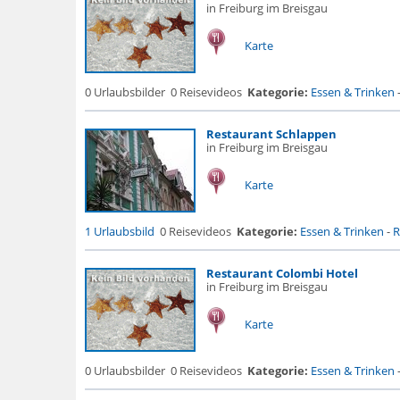
in Freiburg im Breisgau
Karte
0 Urlaubsbilder
0 Reisevideos
Kategorie:
Essen & Trinken
Restaurant Schlappen
in Freiburg im Breisgau
Karte
1 Urlaubsbild
0 Reisevideos
Kategorie:
Essen & Trinken
-
R
Restaurant Colombi Hotel
in Freiburg im Breisgau
Karte
0 Urlaubsbilder
0 Reisevideos
Kategorie:
Essen & Trinken