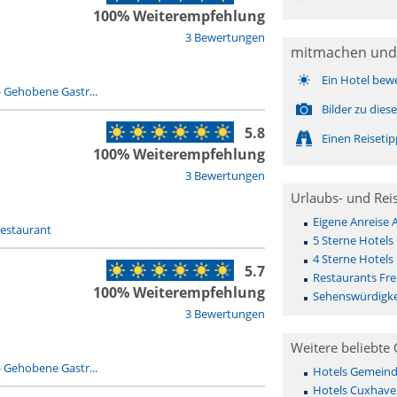
100% Weiterempfehlung
3 Bewertungen
mitmachen und
Ein Hotel bew
-
Gehobene Gastr...
Bilder zu die
5.8
Einen Reiseti
100% Weiterempfehlung
3 Bewertungen
Urlaubs- und Rei
Eigene Anreise 
estaurant
5 Sterne Hotels
4 Sterne Hotels
5.7
Restaurants Fre
100% Weiterempfehlung
Sehenswürdigkei
3 Bewertungen
Weitere beliebte 
-
Gehobene Gastr...
Hotels Gemeinde 
Hotels Cuxhave