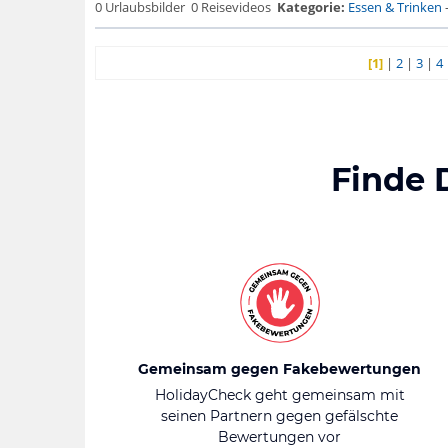
0 Urlaubsbilder
0 Reisevideos
Kategorie:
Essen & Trinken
[1]
|
2
|
3
|
4
Finde 
Gemeinsam gegen Fakebewertungen
HolidayCheck geht gemeinsam mit
seinen Partnern gegen gefälschte
Bewertungen vor