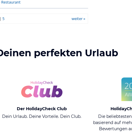
-
Restaurant
|
5
weiter »
Deinen perfekten Urlaub
Der HolidayCheck Club
HolidayC
Dein Urlaub. Deine Vorteile. Dein Club.
Die beliebtesten
basierend auf mehr
Bewertungen au