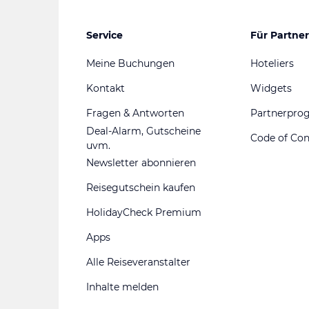
Service
Für Partner
Meine Buchungen
Hoteliers
Kontakt
Widgets
Fragen & Antworten
Partnerpr
Deal-Alarm, Gutscheine
Code of Co
uvm.
Newsletter abonnieren
Reisegutschein kaufen
HolidayCheck Premium
Apps
Alle Reiseveranstalter
Inhalte melden