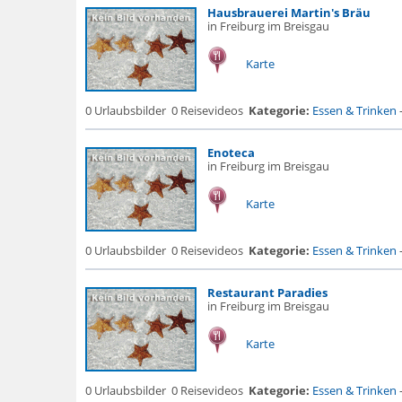
Hausbrauerei Martin's Bräu
in Freiburg im Breisgau
Karte
0 Urlaubsbilder
0 Reisevideos
Kategorie:
Essen & Trinken
Enoteca
in Freiburg im Breisgau
Karte
0 Urlaubsbilder
0 Reisevideos
Kategorie:
Essen & Trinken
Restaurant Paradies
in Freiburg im Breisgau
Karte
0 Urlaubsbilder
0 Reisevideos
Kategorie:
Essen & Trinken