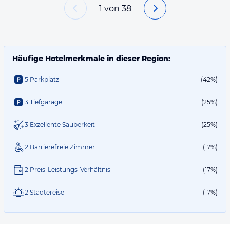
1
von
38
Häufige Hotelmerkmale in dieser Region:
5 Parkplatz
(42%)
3 Tiefgarage
(25%)
3 Exzellente Sauberkeit
(25%)
2 Barrierefreie Zimmer
(17%)
2 Preis-Leistungs-Verhältnis
(17%)
2 Städtereise
(17%)