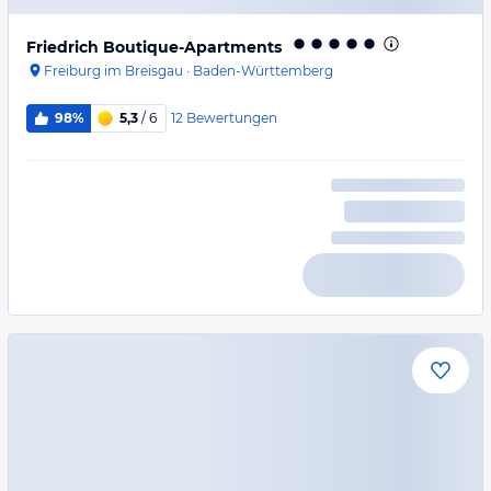
Friedrich Boutique-Apartments
Freiburg im Breisgau
·
Baden-Württemberg
12
Bewertungen
98%
5,3
/ 6