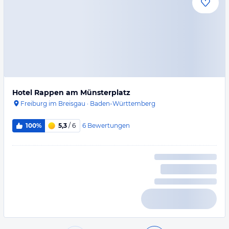
Hotel Rappen am Münsterplatz
Freiburg im Breisgau
·
Baden-Württemberg
6
Bewertungen
100%
5,3
/ 6