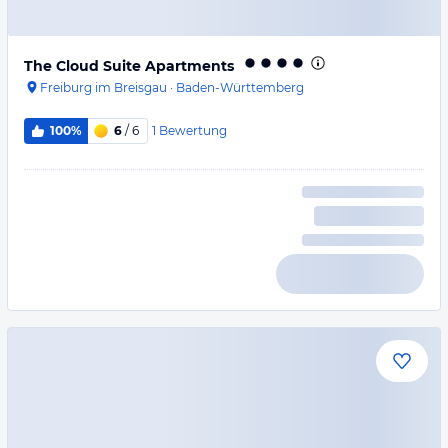
The Cloud Suite Apartments
Freiburg im Breisgau
·
Baden-Württemberg
1
Bewertung
100%
6
/ 6