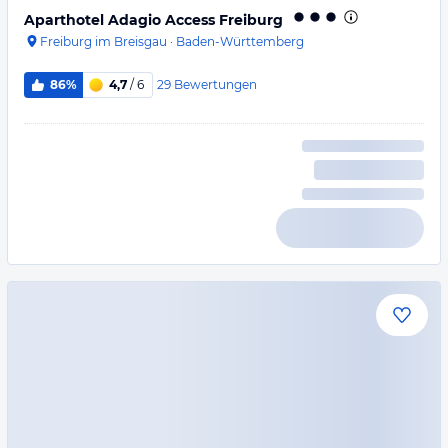
Aparthotel Adagio Access Freiburg
Freiburg im Breisgau
·
Baden-Württemberg
29
Bewertungen
86%
4,7
/ 6