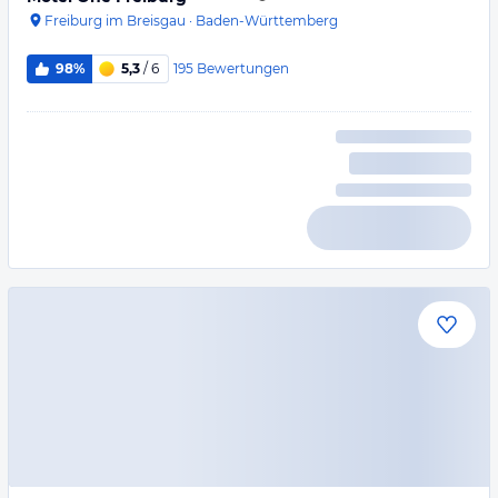
Freiburg im Breisgau
·
Baden-Württemberg
195
Bewertungen
98%
5,3
/ 6