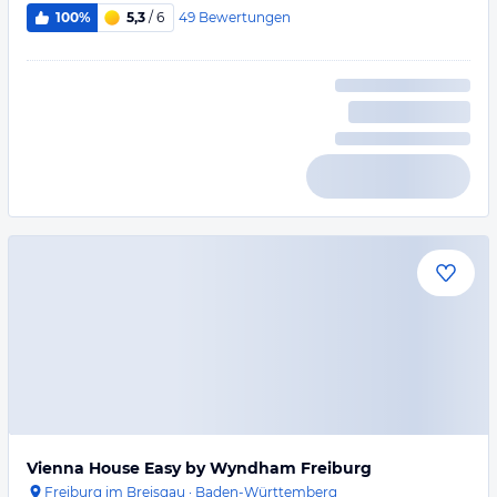
49
Bewertungen
100%
5,3
/ 6
Vienna House Easy by Wyndham Freiburg
Freiburg im Breisgau
·
Baden-Württemberg