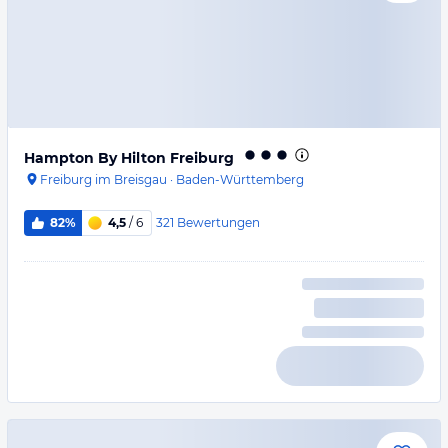
Hampton By Hilton Freiburg
Freiburg im Breisgau
·
Baden-Württemberg
321
Bewertungen
82%
4,5
/ 6