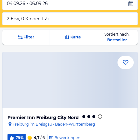
04.09.26 - 06.09.26
2 Erw, 0 Kinder, 1 Zi.
Sortiert nach:
Filter
Karte
Bestseller
Premier Inn Freiburg City Nord
Freiburg im Breisgau
·
Baden-Württemberg
151
Bewertungen
79%
4,7
/ 6