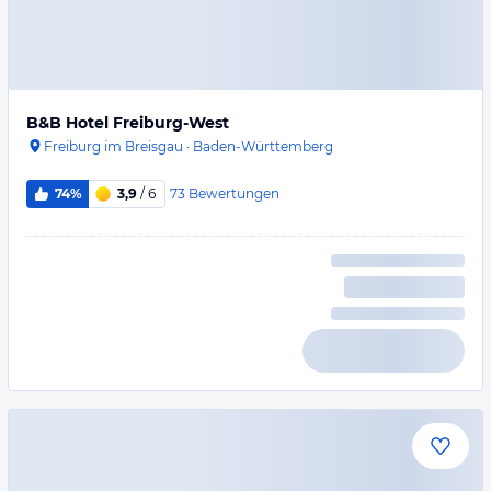
B&B Hotel Freiburg-West
Freiburg im Breisgau
·
Baden-Württemberg
73
Bewertungen
74%
3,9
/ 6