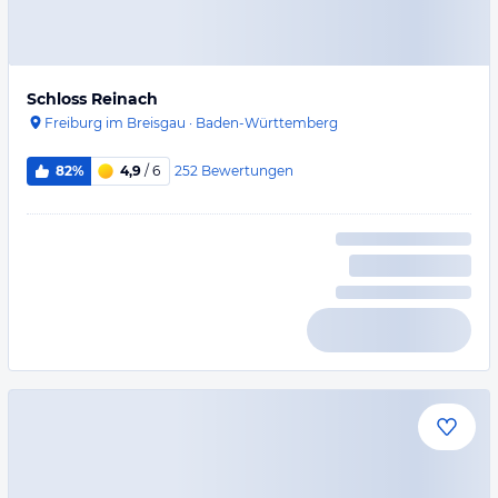
Schloss Reinach
Freiburg im Breisgau
·
Baden-Württemberg
252
Bewertungen
82%
4,9
/ 6