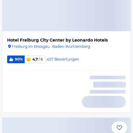
Hotel Freiburg City Center by Leonardo Hotels
Freiburg im Breisgau
·
Baden-Württemberg
407
Bewertungen
90%
4,7
/ 6