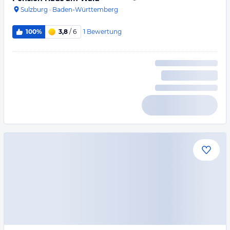
Sulzburg
·
Baden-Württemberg
1
Bewertung
100%
3,8
/ 6