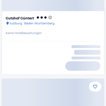
Gutshof Güntert
Sulzburg
·
Baden-Württemberg
Keine Hotelbewertungen