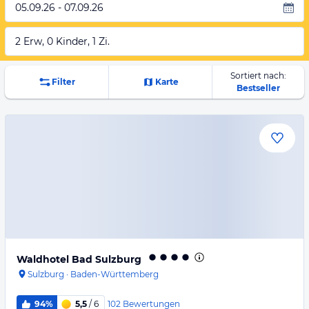
05.09.26 - 07.09.26
2 Erw, 0 Kinder, 1 Zi.
Sortiert nach:
Filter
Karte
Bestseller
Waldhotel Bad Sulzburg
Sulzburg
·
Baden-Württemberg
102
Bewertungen
94%
5,5
/ 6