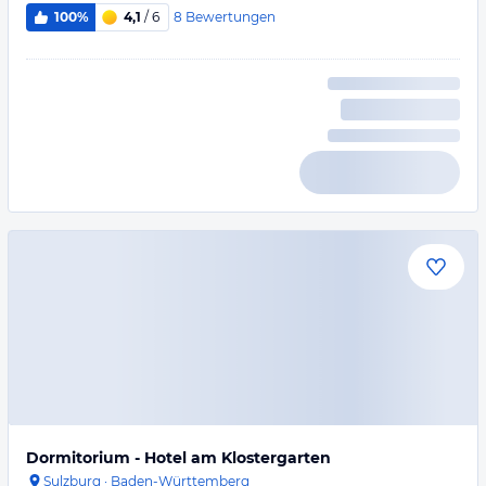
8
Bewertungen
100%
4,1
/ 6
Dormitorium - Hotel am Klostergarten
Sulzburg
·
Baden-Württemberg