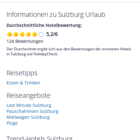
Informationen zu
Sulzburg
Urlaub
Durchschnittliche Hotelbewertung:
5,2
/
6
124
Bewertungen
Der Durchschnitt ergibt sich aus den Bewertungen der einzelnen Hotels
in Sulzburg auf HolidayCheck.
Reisetipps
Essen & Trinken
Reiseangebote
Last Minute Sulzburg
Pauschalreisen Sulzburg
Mietwagen Sulzburg
Flüge
Trend-Hotels
Sulzburg