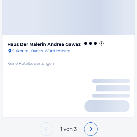
Haus Der Malerin Andrea Gawaz
Sulzburg
·
Baden-Württemberg
Keine Hotelbewertungen
1
von
3