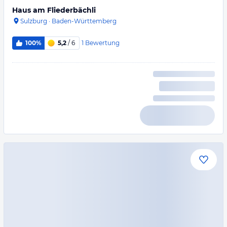
Haus am Fliederbächli
Sulzburg
·
Baden-Württemberg
1
Bewertung
100%
5,2
/ 6