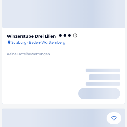
Winzerstube Drei Lilien
Sulzburg
·
Baden-Württemberg
Keine Hotelbewertungen