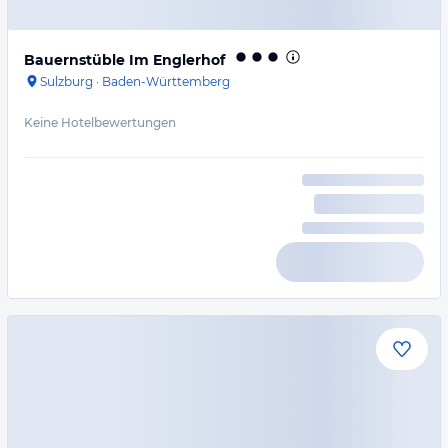
Bauernstüble Im Englerhof
Sulzburg
·
Baden-Württemberg
Keine Hotelbewertungen