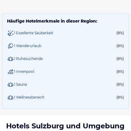
Häufige Hotelmerkmale in dieser Region:
1 Exzellente Sauberkeit
(8%)
1 Wanderurlaub
(8%)
1 Ruhesuchende
(8%)
1 Innenpool
(8%)
1 Sauna
(8%)
1 Wellnessbereich
(8%)
Hotels
Sulzburg
und Umgebung