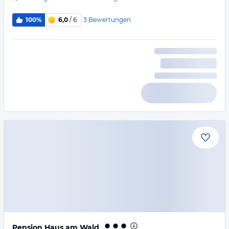
3
Bewertungen
100%
6,0
/ 6
Pension Haus am Wald