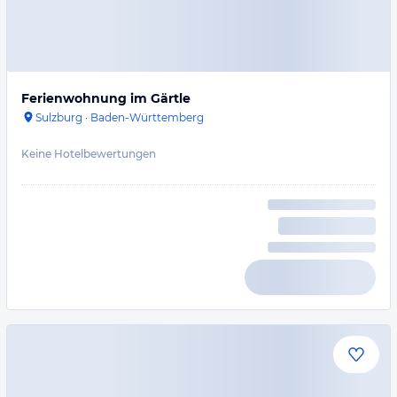
Ferienwohnung im Gärtle
Sulzburg
·
Baden-Württemberg
Keine Hotelbewertungen