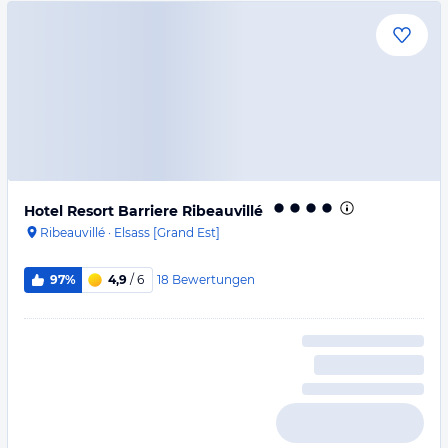
Hotel Resort Barriere Ribeauvillé
Ribeauvillé
·
Elsass [Grand Est]
18
Bewertungen
97%
4,9
/ 6