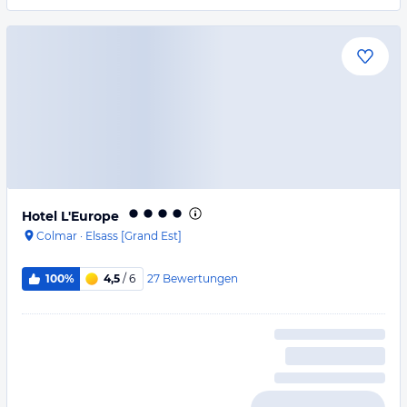
Hotel L'Europe
Colmar
·
Elsass [Grand Est]
27
Bewertungen
100%
4,5
/ 6