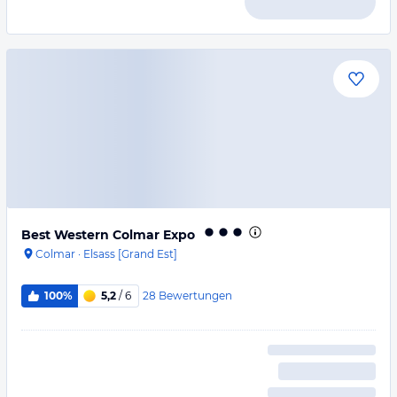
Best Western Colmar Expo
Colmar
·
Elsass [Grand Est]
28
Bewertungen
100%
5,2
/ 6