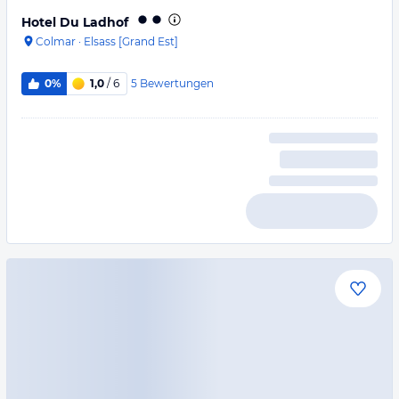
Hotel Du Ladhof
Colmar
·
Elsass [Grand Est]
5
Bewertungen
0%
1,0
/ 6