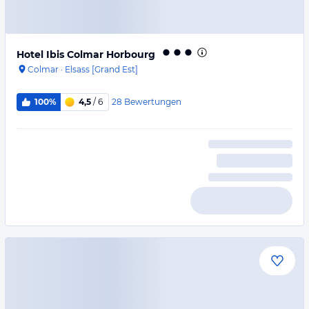
Hotel Ibis Colmar Horbourg
Colmar
·
Elsass [Grand Est]
28
Bewertungen
100%
4,5
/ 6