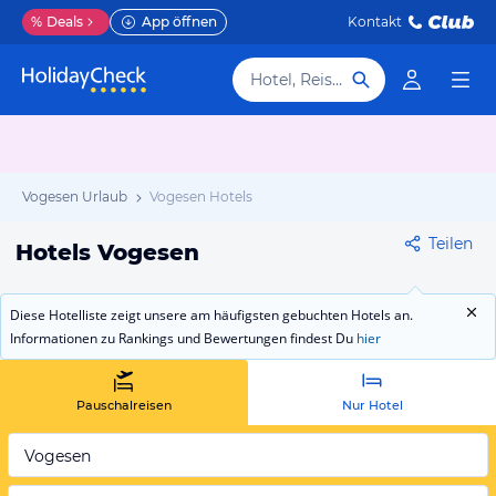
%
Deals
App öffnen
Kontakt
Hotel, Reiseziel
Vogesen Urlaub
Vogesen Hotels
Teilen
Hotels Vogesen
Diese Hotelliste zeigt unsere am häufigsten gebuchten Hotels an.
Informationen zu Rankings und Bewertungen findest Du
hier
Pauschalreisen
Nur Hotel
Vogesen