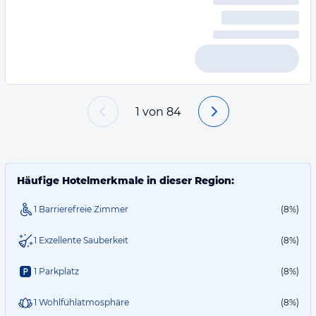
1
von
84
Häufige Hotelmerkmale in dieser Region:
1 Barrierefreie Zimmer
(8%)
1 Exzellente Sauberkeit
(8%)
1 Parkplatz
(8%)
1 Wohlfühlatmosphäre
(8%)