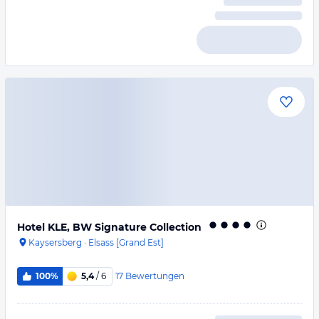
Hotel KLE, BW Signature Collection
Kaysersberg
·
Elsass [Grand Est]
17
Bewertungen
100%
5,4
/ 6