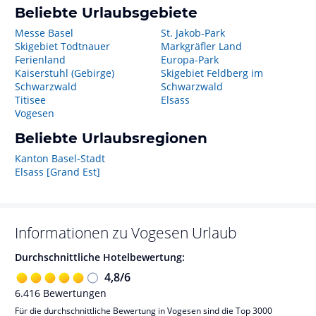
Beliebte Urlaubsgebiete
Messe Basel
St. Jakob-Park
Skigebiet Todtnauer
Markgräfler Land
Ferienland
Europa-Park
Kaiserstuhl (Gebirge)
Skigebiet Feldberg im
Schwarzwald
Schwarzwald
Titisee
Elsass
Vogesen
Beliebte Urlaubsregionen
Kanton Basel-Stadt
Elsass [Grand Est]
Informationen zu
Vogesen
Urlaub
Durchschnittliche Hotelbewertung:
4,8
/
6
6.416
Bewertungen
Für die durchschnittliche Bewertung in Vogesen sind die Top 3000