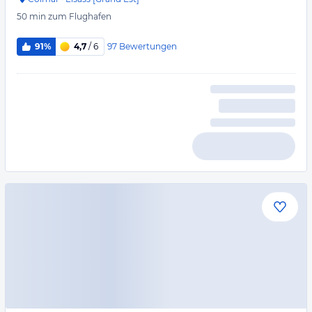
50 min
zum Flughafen
97
Bewertungen
91%
4,7
/ 6