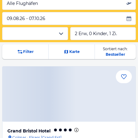
Alle Flughäfen
09.08.26 - 07.10.26
2 Erw, 0 Kinder, 1 Zi.
Sortiert nach:
Filter
Karte
Bestseller
Grand Bristol Hotel
Colmar
·
Elsass [Grand Est]