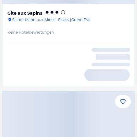
Gîte aux Sapins
Sainte-Marie-aux-Mines
·
Elsass [Grand Est]
Keine Hotelbewertungen