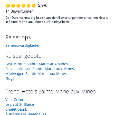
5,9
/
6
14
Bewertungen
Der Durchschnitt ergibt sich aus den Bewertungen der einzelnen Hotels
in Sainte-Marie-aux-Mines auf HolidayCheck.
Reisetipps
Sehenswürdigkeiten
Reiseangebote
Last Minute Sainte-Marie-aux-Mines
Pauschalreisen Sainte-Marie-aux-Mines
Mietwagen Sainte-Marie-aux-Mines
Flüge
Trend-Hotels
Sainte-Marie-aux-Mines
Villa Grimm
Le petit St Blaise
Chalet bambi
Auberge Les Bagenelles