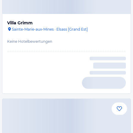
Villa Grimm
Sainte-Marie-aux-Mines
·
Elsass [Grand Est]
Keine Hotelbewertungen