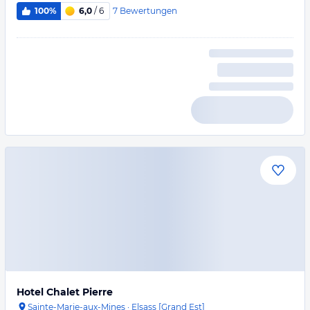
7
Bewertungen
100%
6,0
/ 6
Hotel Chalet Pierre
Sainte-Marie-aux-Mines
·
Elsass [Grand Est]