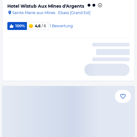
Hotel Wistub Aux Mines d'Argents
Sainte-Marie-aux-Mines
·
Elsass [Grand Est]
1
Bewertung
100%
4,6
/ 6