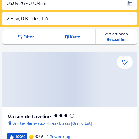
05.09.26 - 07.09.26
2 Erw, 0 Kinder, 1 Zi.
Sortiert nach:
Filter
Karte
Bestseller
Maison de Laveline
Sainte-Marie-aux-Mines
·
Elsass [Grand Est]
1
Bewertung
100%
6
/ 6