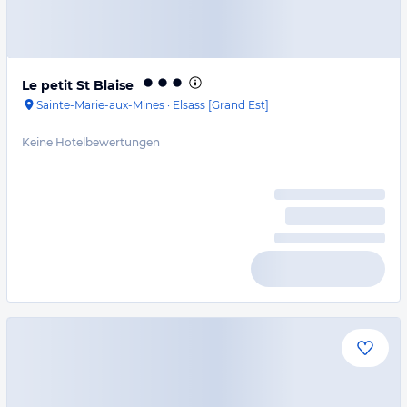
Le petit St Blaise
Sainte-Marie-aux-Mines
·
Elsass [Grand Est]
Keine Hotelbewertungen