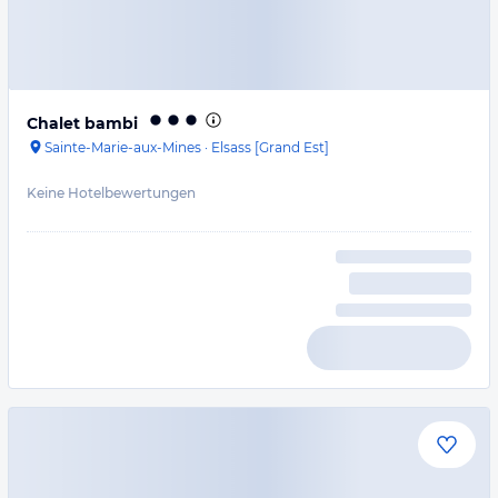
Chalet bambi
Sainte-Marie-aux-Mines
·
Elsass [Grand Est]
Keine Hotelbewertungen