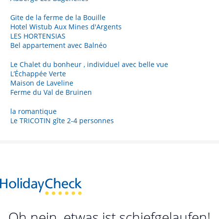
Gite de la ferme de la Bouille
Hotel Wistub Aux Mines d'Argents
LES HORTENSIAS
Bel appartement avec Balnéo
Le Chalet du bonheur , individuel avec belle vue
L’Échappée Verte
Maison de Laveline
Ferme du Val de Bruinen
la romantique
Le TRICOTIN gîte 2-4 personnes
Oh nein, etwas ist schiefgelaufen!