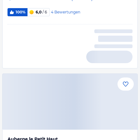
4
Bewertungen
100%
6,0
/ 6
Auberge le Petit Haut