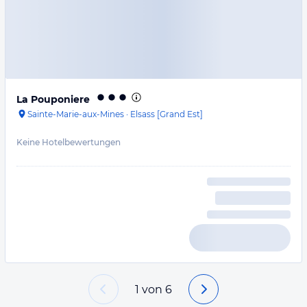
La Pouponiere
Sainte-Marie-aux-Mines
·
Elsass [Grand Est]
Keine Hotelbewertungen
1
von
6