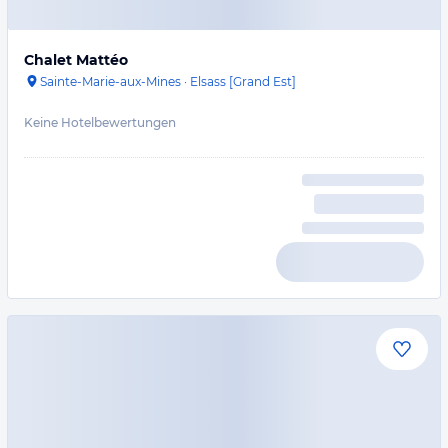
Chalet Mattéo
Sainte-Marie-aux-Mines
·
Elsass [Grand Est]
Keine Hotelbewertungen