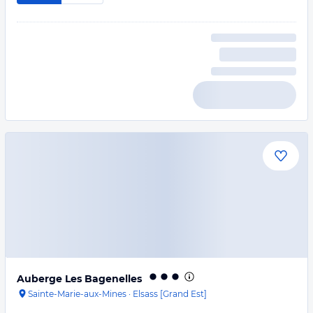
Auberge Les Bagenelles
Sainte-Marie-aux-Mines
·
Elsass [Grand Est]